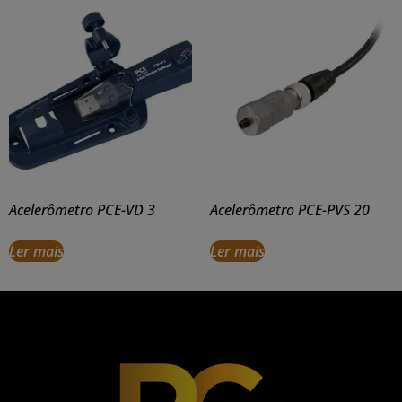
Acelerômetro PCE-VD 3
Acelerômetro PCE-PVS 20
Ler mais
Ler mais