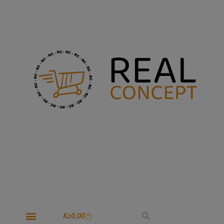
Kz
0,00