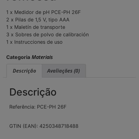
1 x Medidor de pH PCE-PH 26F
2 x Pilas de 1,5 V, tipo AAA
1 x Maletín de transporte
3 x Sobres de polvo de calibración
1 x Instrucciones de uso
Materiais
Categoria
Descrição
Avaliações (0)
Descrição
Referência: PCE-PH 26F
GTIN (EAN): 4250348718488