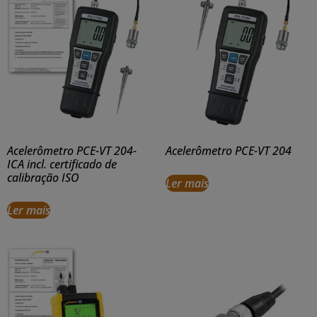
Acelerômetro PCE-VT 204-
Acelerômetro PCE-VT 204
ICA incl. certificado de
calibração ISO
Ler mais
Ler mais