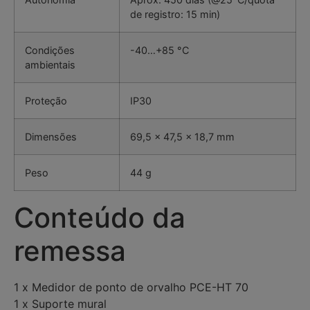
de registro: 15 min)
Condições
-40…+85 °C
ambientais
Proteção
IP30
Dimensões
69,5 x 47,5 x 18,7 mm
Peso
44 g
Conteúdo da
remessa
1 x Medidor de ponto de orvalho PCE-HT 70
1 x Suporte mural