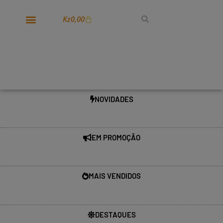
Kz
0,00
NOVIDADES
EM PROMOÇÃO
MAIS VENDIDOS
DESTAQUES