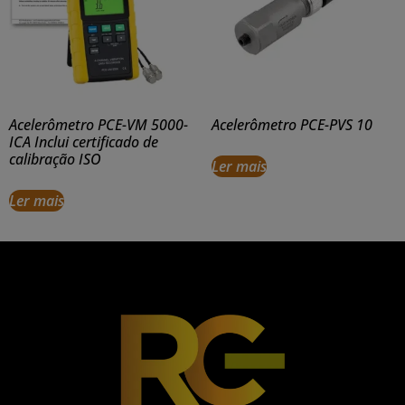
Acelerômetro PCE-VM 5000-
Acelerômetro PCE-PVS 10
ICA Inclui certificado de
calibração ISO
Ler mais
Ler mais