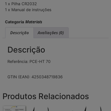
1 x Pilha CR2032
1 x Manual de instruções
Materiais
Categoria
Descrição
Avaliações (0)
Descrição
Referência: PCE-HT 70
GTIN (EAN): 4250348719836
Produtos Relacionados