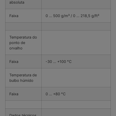
absoluta
Faixa
0 … 500 g/m³ / 0 … 218,5 g/ft³
Temperatura do
ponto de
orvalho
Faixa
-30 … +100 °C
Temperatura de
bulbo húmido
Faixa
0 … +80 °C
Dados técnicos