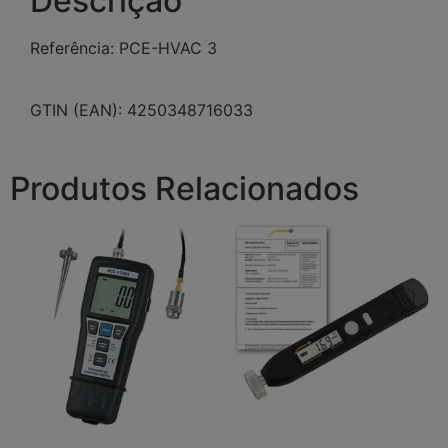
Descrição
Referência: PCE-HVAC 3
GTIN (EAN): 4250348716033
Produtos Relacionados