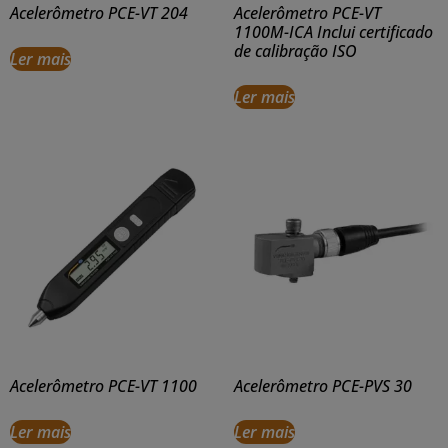
Acelerômetro PCE-VT 204
Acelerômetro PCE-VT
1100M-ICA Inclui certificado
de calibração ISO
Ler mais
Ler mais
Acelerômetro PCE-VT 1100
Acelerômetro PCE-PVS 30
Ler mais
Ler mais