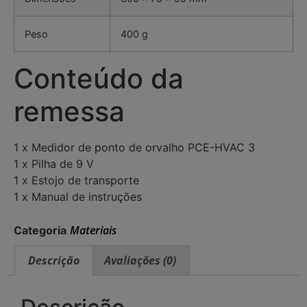
Peso
400 g
Conteúdo da
remessa
1 x Medidor de ponto de orvalho PCE-HVAC 3
1 x Pilha de 9 V
1 x Estojo de transporte
1 x Manual de instruções
Materiais
Categoria
Descrição
Avaliações (0)