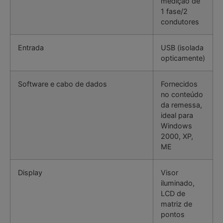
medição de
1 fase/2
condutores
Entrada
USB (isolada
opticamente)
Software e cabo de dados
Fornecidos
no conteúdo
da remessa,
ideal para
Windows
2000, XP,
ME
Display
Visor
iluminado,
LCD de
matriz de
pontos