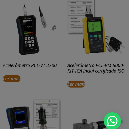
Acelerômetro PCE-VT 3700
Acelerômetro PCE-VM 5000-
KIT-ICA inclui certificado ISO
Ler mais
Ler mais