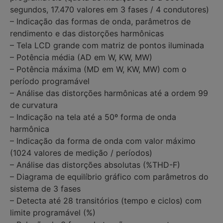
segundos, 17.470 valores em 3 fases / 4 condutores)
– Indicação das formas de onda, parâmetros de
rendimento e das distorções harmônicas
– Tela LCD grande com matriz de pontos iluminada
– Potência média (AD em W, KW, MW)
– Potência máxima (MD em W, KW, MW) com o
período programável
– Análise das distorções harmônicas até a ordem 99
de curvatura
– Indicação na tela até a 50º forma de onda
harmônica
– Indicação da forma de onda com valor máximo
(1024 valores de medição / períodos)
– Análise das distorções absolutas (%THD-F)
– Diagrama de equilíbrio gráfico com parâmetros do
sistema de 3 fases
– Detecta até 28 transitórios (tempo e ciclos) com
limite programável (%)