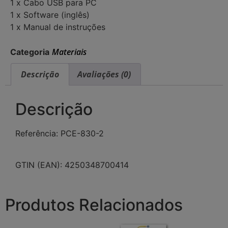
1 x Cabo USB para PC
1 x Software (inglês)
1 x Manual de instruções
Materiais
Categoria
Descrição
Avaliações (0)
Descrição
Referência: PCE-830-2
GTIN (EAN): 4250348700414
Produtos Relacionados