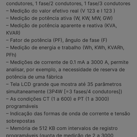
condutores, 1 fase/2 condutores, 1 fase/3 condutores
– Medição do valor efetivo real (V 123 e I 123 )
– Medição de potência ativa (W, KW, MW, GW)
– Medição de potência aparente e reativa (KVA,
KVAR)
– Fator de potência (PF), ângulo de fase (F)
– Medição de energia e trabalho (Wh, KWh, KVARh,
PFh)
– Medições de corrente de 0.1 mA a 3000 A, permite
analisar, por exemplo, a necessidade de reserva de
potência de uma fábrica
– Tela LCD grande que mostra até 35 parâmetros
simultaneamente (3P4W [=3 fases/4 condutores])
– As condições CT (1 a 600) e PT (1 a 3000)
programáveis
– Indicação das formas de onda de corrente e tensão
sobrepostas
– Memória de 512 KB com intervalos de registro
programáveis (quota de medição de 2 a 3000