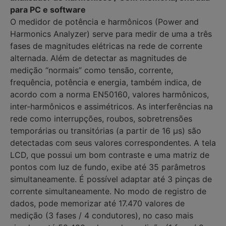
para PC e software
O medidor de potência e harmônicos (Power and
Harmonics Analyzer) serve para medir de uma a três
fases de magnitudes elétricas na rede de corrente
alternada. Além de detectar as magnitudes de
medição “normais” como tensão, corrente,
frequência, potência e energia, também indica, de
acordo com a norma EN50160, valores harmônicos,
inter-harmônicos e assimétricos. As interferências na
rede como interrupções, roubos, sobretrensões
temporárias ou transitórias (a partir de 16 µs) são
detectadas com seus valores correspondentes. A tela
LCD, que possui um bom contraste e uma matriz de
pontos com luz de fundo, exibe até 35 parâmetros
simultaneamente. É possível adaptar até 3 pinças de
corrente simultaneamente. No modo de registro de
dados, pode memorizar até 17.470 valores de
medição (3 fases / 4 condutores), no caso mais