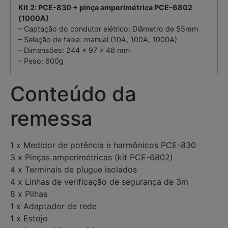
Kit 2: PCE-830 + pinça amperimétrica PCE-6802
(1000A)
– Captação do condutor elétrico: Diâmetro de 55mm
– Seleção de faixa: manual (10A, 100A, 1000A)
– Dimensões: 244 x 97 x 46 mm
– Peso: 600g
Conteúdo da
remessa
1 x Medidor de potência e harmônicos PCE-830
3 x Pinças amperimétricas (kit PCE-6802)
4 x Terminais de plugue isolados
4 x Linhas de verificação de segurança de 3m
8 x Pilhas
1 x Adaptador de rede
1 x Estojo