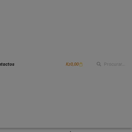
Kz
0,00
ntactos