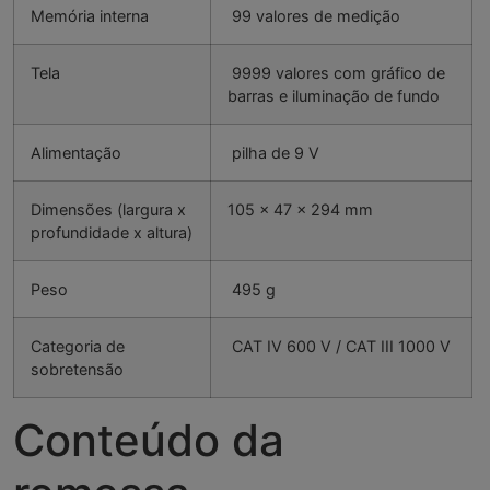
Memória interna
99 valores de medição
Tela
9999 valores com gráfico de
barras e iluminação de fundo
Alimentação
pilha de 9 V
Dimensões (largura x
105 x 47 x 294 mm
profundidade x altura)
Peso
495 g
Categoria de
CAT IV 600 V / CAT III 1000 V
sobretensão
Conteúdo da