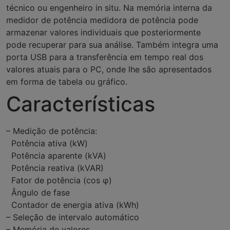
técnico ou engenheiro in situ. Na memória interna da
medidor de potência medidora de potência pode
armazenar valores individuais que posteriormente
pode recuperar para sua análise. Também integra uma
porta USB para a transferência em tempo real dos
valores atuais para o PC, onde lhe são apresentados
em forma de tabela ou gráfico.
Características
– Medição de potência:
Potência ativa (kW)
Potência aparente (kVA)
Potência reativa (kVAR)
Fator de potência (cos φ)
Ângulo de fase
Contador de energia ativa (kWh)
– Seleção de intervalo automático
– Memória de valores