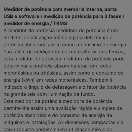
Medidor de potência com memória interna, porta
USB e software / medição de potência para 3 fases /
medidor de energia / TRMS
A medidor de potência medidora de potência é um
medidor de utilização múltipla para determinar a
potência absorvida assim como o consumo de energia.
Para além da medição de corrente alternada e tensão,
esta medidor de potencia medidora de potência pode
determinar a potência absorvida atual em redes
monofásicas ou trifásicas, assim como o consumo de
energia (kWh) em redes monofásicas. Também é
indicado o ângulo de defasagem e o fator de potência
na grande tela com iluminação de fundo.
Esta medidor de potência medidora de potência
permite-lhe assim uma avaliação rápida e simples da
potência absorvida e do consumo de energia de
máquinas e instalações. As dimensões compactas e a
caixa robusta permitem uma utilização móvel ao