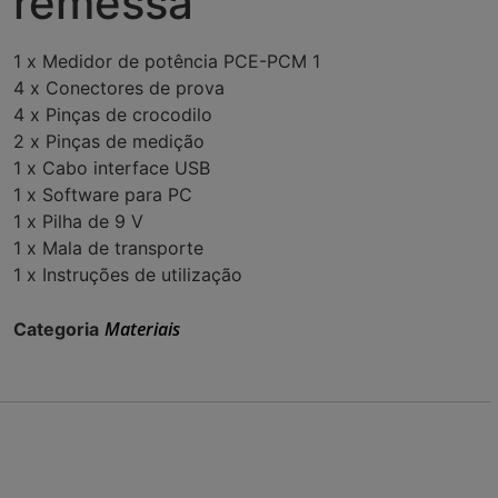
remessa
1 x Medidor de potência PCE-PCM 1
4 x Conectores de prova
4 x Pinças de crocodilo
2 x Pinças de medição
1 x Cabo interface USB
1 x Software para PC
1 x Pilha de 9 V
1 x Mala de transporte
1 x Instruções de utilização
Materiais
Categoria