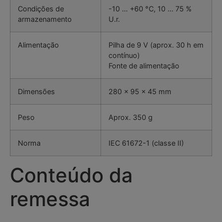
Condições de
-10 … +60 °C, 10 … 75 %
armazenamento
U.r.
Alimentação
Pilha de 9 V (aprox. 30 h em
contínuo)
Fonte de alimentação
Dimensões
280 x 95 x 45 mm
Peso
Aprox. 350 g
Norma
IEC 61672-1 (classe II)
Conteúdo da
remessa