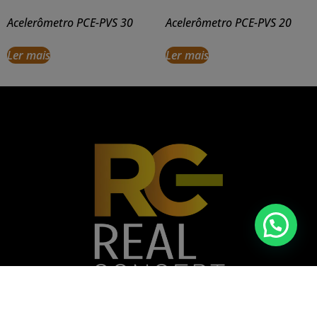
Acelerômetro PCE-PVS 30
Acelerômetro PCE-PVS 20
Ler mais
Ler mais