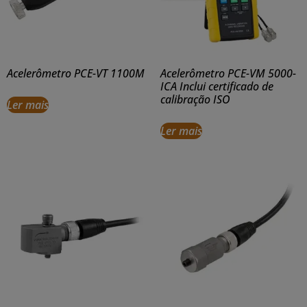
Acelerômetro PCE-VT 1100M
Acelerômetro PCE-VM 5000-
ICA Inclui certificado de
calibração ISO
Ler mais
Ler mais