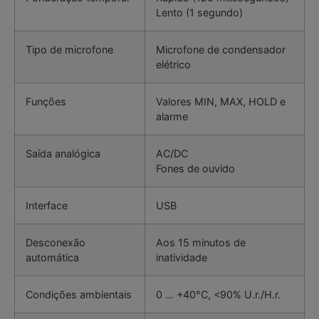
Lento (1 segundo)
Tipo de microfone
Microfone de condensador
elétrico
Funções
Valores MIN, MAX, HOLD e
alarme
Saída analógica
AC/DC
Fones de ouvido
Interface
USB
Desconexão
Aos 15 minutos de
automática
inatividade
Condições ambientais
0 … +40°C, <90% U.r./H.r.