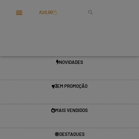
Kz
0,00
NOVIDADES
EM PROMOÇÃO
MAIS VENDIDOS
DESTAQUES