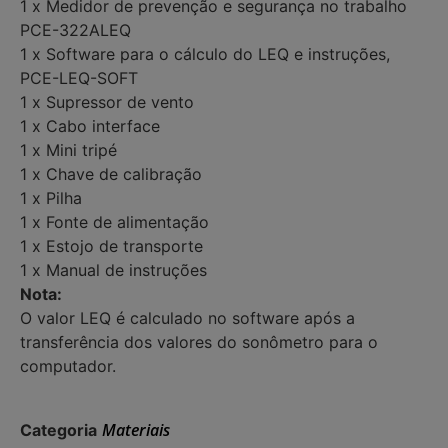
1 x Medidor de prevenção e segurança no trabalho
PCE-322ALEQ
1 x Software para o cálculo do LEQ e instruções,
PCE-LEQ-SOFT
1 x Supressor de vento
1 x Cabo interface
1 x Mini tripé
1 x Chave de calibração
1 x Pilha
1 x Fonte de alimentação
1 x Estojo de transporte
1 x Manual de instruções
Nota:
O valor LEQ é calculado no software após a
transferência dos valores do sonômetro para o
computador.
Materiais
Categoria