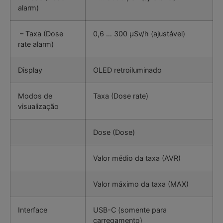
alarm)
– Taxa (Dose
0,6 … 300 µSv/h (ajustável)
rate alarm)
Display
OLED retroiluminado
Modos de
Taxa (Dose rate)
visualização
Dose (Dose)
Valor médio da taxa (AVR)
Valor máximo da taxa (MAX)
Interface
USB-C (somente para
carregamento)