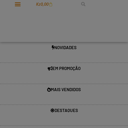
Kz
0,00
NOVIDADES
EM PROMOÇÃO
MAIS VENDIDOS
DESTAQUES