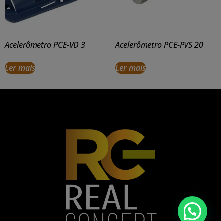
Acelerômetro PCE-VD 3
Acelerômetro PCE-PVS 20
Ler mais
Ler mais