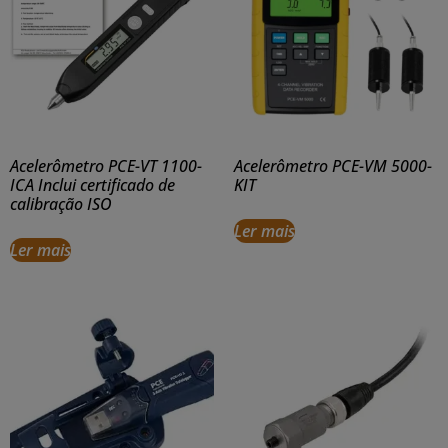
Acelerômetro PCE-VT 1100-
Acelerômetro PCE-VM 5000-
ICA Inclui certificado de
KIT
calibração ISO
Ler mais
Ler mais