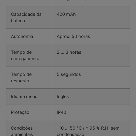
Capacidade da
400 mAh
bateria
Autonomia
Aprox. 50 horas
Tempo de
2 … 3 horas
carregamento
Tempo de
5 segundos
resposta
Idioma menu
Inglês
Proteção
IP40
Condições
-10 … 50 °C / ≤ 95 % R.H. sem
ambientais
condensação