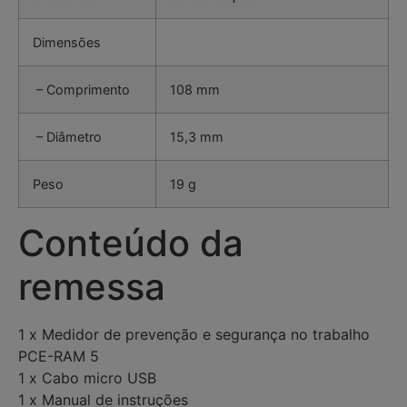
Dimensões
– Comprimento
108 mm
– Diâmetro
15,3 mm
Peso
19 g
Conteúdo da
remessa
1 x Medidor de prevenção e segurança no trabalho
PCE-RAM 5
1 x Cabo micro USB
1 x Manual de instruções