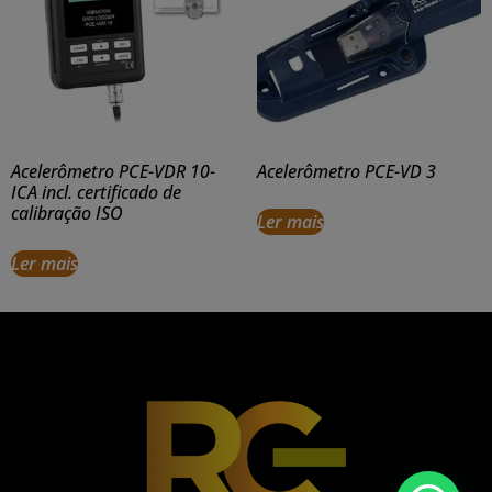
Acelerômetro PCE-VDR 10-
Acelerômetro PCE-VD 3
ICA incl. certificado de
calibração ISO
Ler mais
Ler mais