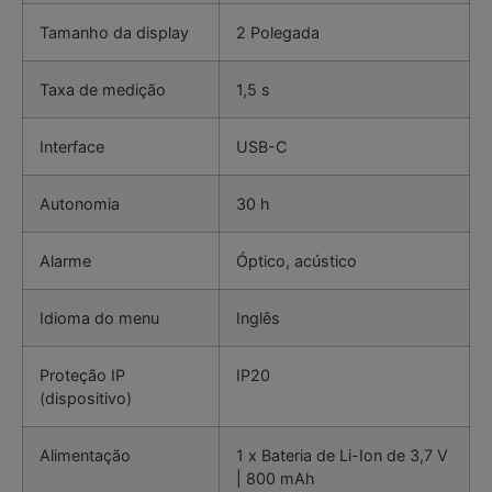
Tamanho da display
2 Polegada
Taxa de medição
1,5 s
Interface
USB-C
Autonomia
30 h
Alarme
Óptico, acústico
Idioma do menu
Inglês
Proteção IP
IP20
(dispositivo)
Alimentação
1 x Bateria de Li-Ion de 3,7 V
| 800 mAh