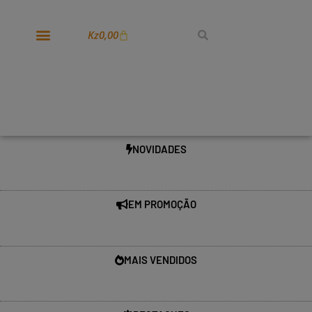
Kz
0,00
NOVIDADES
EM PROMOÇÃO
MAIS VENDIDOS