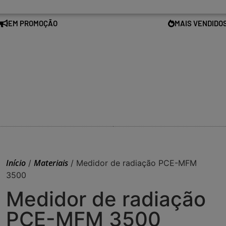
EM PROMOÇÃO
MAIS VENDIDO
Início
Materiais
/
/ Medidor de radiação PCE-MFM
3500
Medidor de radiação
PCE-MFM 3500