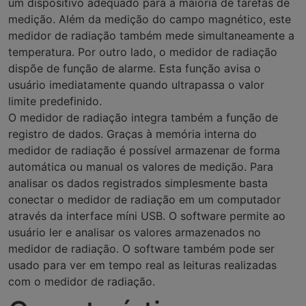
um dispositivo adequado para a maioria de tarefas de
medição. Além da medição do campo magnético, este
medidor de radiação também mede simultaneamente a
temperatura. Por outro lado, o medidor de radiação
dispõe de função de alarme. Esta função avisa o
usuário imediatamente quando ultrapassa o valor
limite predefinido.
O medidor de radiação integra também a função de
registro de dados. Graças à memória interna do
medidor de radiação é possível armazenar de forma
automática ou manual os valores de medição. Para
analisar os dados registrados simplesmente basta
conectar o medidor de radiação em um computador
através da interface míni USB. O software permite ao
usuário ler e analisar os valores armazenados no
medidor de radiação. O software também pode ser
usado para ver em tempo real as leituras realizadas
com o medidor de radiação.