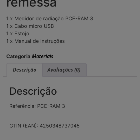
remessa
1 x Medidor de radiação PCE-RAM 3
1 x Cabo micro USB
1 x Estojo
1 x Manual de instruções
Materiais
Categoria
Descrição
Avaliações (0)
Descrição
Referência: PCE-RAM 3
GTIN (EAN): 4250348737045