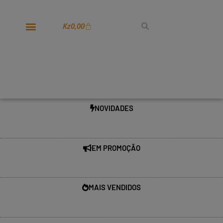
Kz
0,00
NOVIDADES
EM PROMOÇÃO
MAIS VENDIDOS