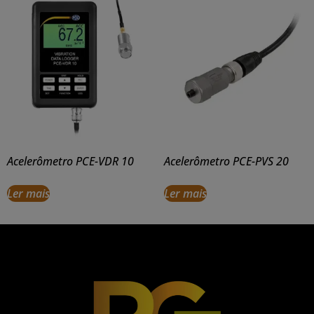
Acelerômetro PCE-VDR 10
Acelerômetro PCE-PVS 20
Ler mais
Ler mais