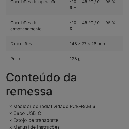
Condições de operação
-10 … 45 °C / 0 … 95 %
R.H.
Condições de
-10 … 45 °C / 0 … 95 %
armazenamento
R.H.
Dimensões
143 x 77 x 28 mm
Peso
128 g
Conteúdo da
remessa
1 x Medidor de radiatividade PCE-RAM 6
1 x Cabo USB-C
1 x Estojo de transporte
1 x Manual de instruções