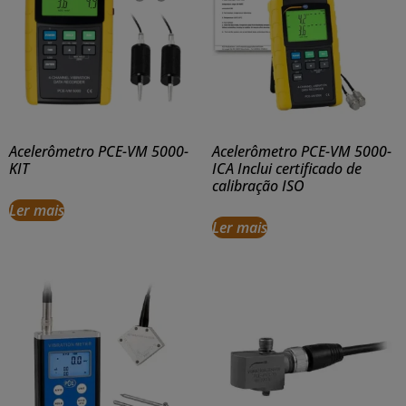
Acelerômetro PCE-VM 5000-
Acelerômetro PCE-VM 5000-
KIT
ICA Inclui certificado de
calibração ISO
Ler mais
Ler mais