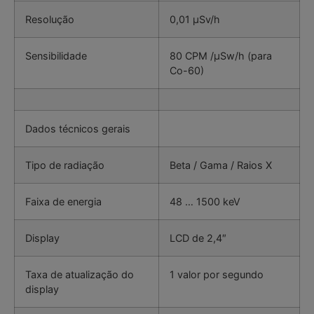
Resolução
0,01 µSv/h
Sensibilidade
80 CPM /μSw/h (para
Co-60)
Dados técnicos gerais
Tipo de radiação
Beta / Gama / Raios X
Faixa de energia
48 … 1500 keV
Display
LCD de 2,4″
Taxa de atualização do
1 valor por segundo
display