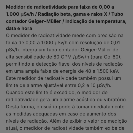
Medidor de radioatividade para faixa de 0,00 a
1.000 µSv/h / Radiação beta, gama e raios X / Tubo
contador Geiger-Müller / Indicação de temperatura,
data e hora
O medidor de radioatividade mede com precisão na
faixa de 0,00 a 1.000 µSv/h com resolução de 0,01
µSv/h. Integra um tubo contador Geiger-Müller de
alta sensibilidade de 80 CPM /μSw/h (para Co-60),
permitindo a detecção fiável dos níveis de radiação
em uma ampla faixa de energia de 48 a 1.500 keV.
Este medidor de radioatividade também possui um
limite de alarme ajustável entre 0,2 e 10 µSv/h.
Quando este limite é excedido, o medidor de
radioatividade gera um alarme acústico ou vibratório.
Desta forma, o usuário poderá tomar imediatamente
as medidas adequadas em caso de aumento dos
níveis de radiação. Além de exibir o valor de medição
atual, o medidor de radioatividade também exibe de