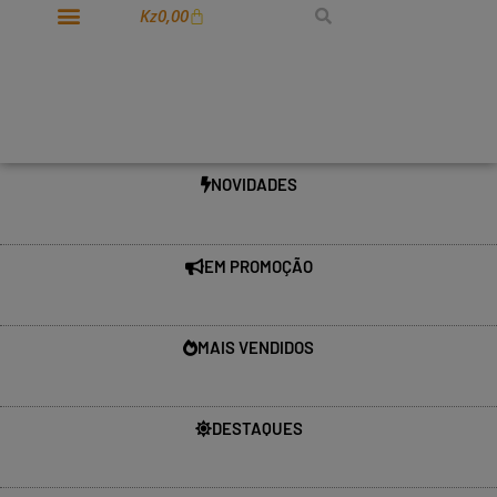
Kz
0,00
NOVIDADES
EM PROMOÇÃO
MAIS VENDIDOS
DESTAQUES