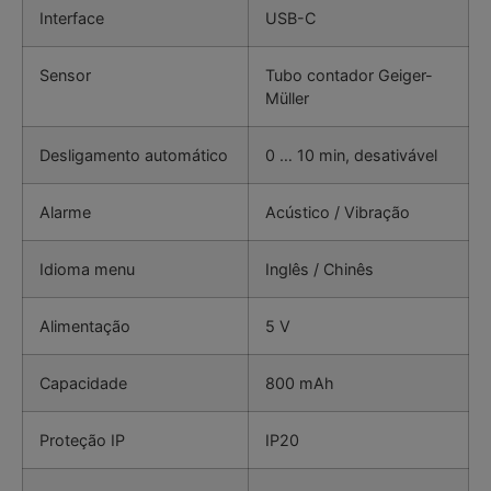
Interface
USB-C
Sensor
Tubo contador Geiger-
Müller
Desligamento automático
0 … 10 min, desativável
Alarme
Acústico / Vibração
Idioma menu
Inglês / Chinês
Alimentação
5 V
Capacidade
800 mAh
Proteção IP
IP20