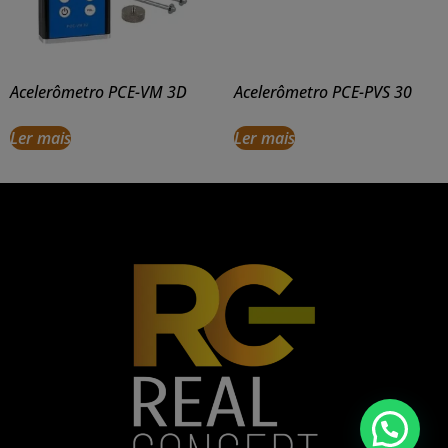
Acelerômetro PCE-VM 3D
Acelerômetro PCE-PVS 30
Ler mais
Ler mais