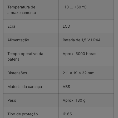
Temperatura de
-10 … +60 ºC
armazenamento
Ecrã
LCD
Alimentação
Bateria de 1,5 V LR44
Tempo operativo da
Aprox. 5000 horas
bateria
Dimensões
211 x 19 x 32 mm
Material da carcaça
ABS
Peso
Aprox. 130 g
Tipo de proteção
IP 65