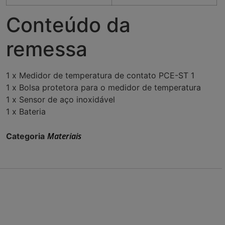
Conteúdo da
remessa
1 x Medidor de temperatura de contato PCE-ST 1
1 x Bolsa protetora para o medidor de temperatura
1 x Sensor de aço inoxidável
1 x Bateria
Materiais
Categoria