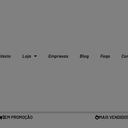
Início
Loja
Empresas
Blog
Faqs
Co
EM PROMOÇÃO
MAIS VENDIDO