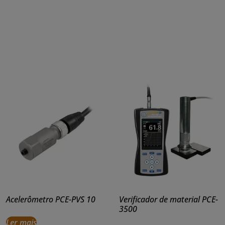
Acelerômetro PCE-PVS 10
Verificador de material PCE-
3500
Ler mais