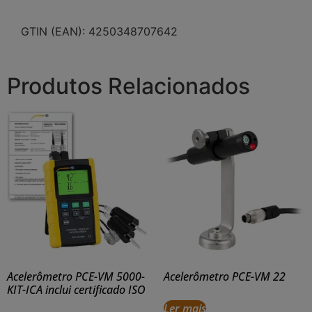
GTIN (EAN): 4250348707642
Produtos Relacionados
Acelerômetro PCE-VM 5000-
Acelerômetro PCE-VM 22
KIT-ICA inclui certificado ISO
Ler mais