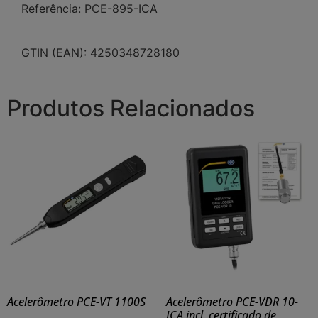
Referência: PCE-895-ICA
GTIN (EAN): 4250348728180
Produtos Relacionados
Acelerômetro PCE-VT 1100S
Acelerômetro PCE-VDR 10-
ICA incl. certificado de