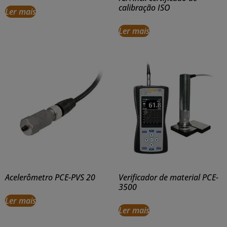
calibração ISO
Ler mais
Ler mais
Acelerômetro PCE-PVS 20
Verificador de material PCE-
3500
Ler mais
Ler mais