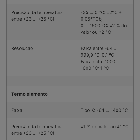
Precisão (a temperatura
-35 … 0 °C: ±2°C +
entre +23 … +25 °C)
0,05*TObj
0 … 1600 °C: ±2 % do
valor ou ±2 °C
Resolução
Faixa entre -64 …
999,9 ºC: 0,1 ºC
Faixa entre 1000 ….
1600 °C: 1 ºC
Termo elemento
Faixa
Tipo K: -64 … 1400 °C
Precisão (a temperatura
±1 % do valor ou ±1 °C
entre +23 … +25 °C)