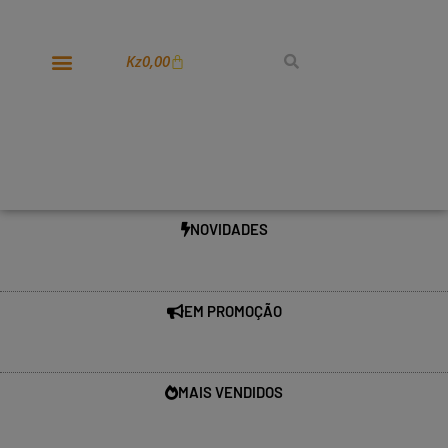
Kz
0,00
NOVIDADES
EM PROMOÇÃO
MAIS VENDIDOS