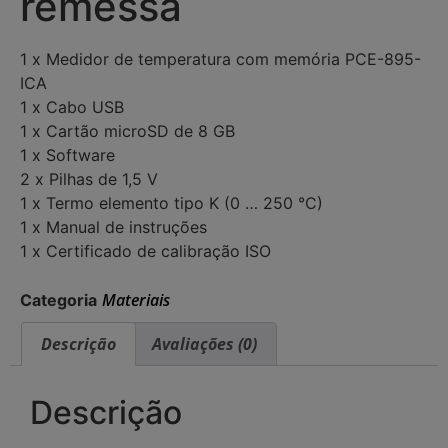
remessa
1 x Medidor de temperatura com memória PCE-895-
ICA
1 x Cabo USB
1 x Cartão microSD de 8 GB
1 x Software
2 x Pilhas de 1,5 V
1 x Termo elemento tipo K (0 … 250 °C)
1 x Manual de instruções
1 x Certificado de calibração ISO
Materiais
Categoria
Descrição
Avaliações (0)
Descrição