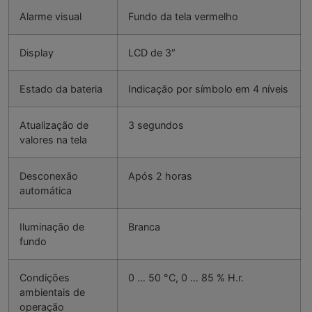
Alarme visual
Fundo da tela vermelho
Display
LCD de 3″
Estado da bateria
Indicação por símbolo em 4 níveis
Atualização de
3 segundos
valores na tela
Desconexão
Após 2 horas
automática
Iluminação de
Branca
fundo
Condições
0 … 50 °C, 0 … 85 % H.r.
ambientais de
operação