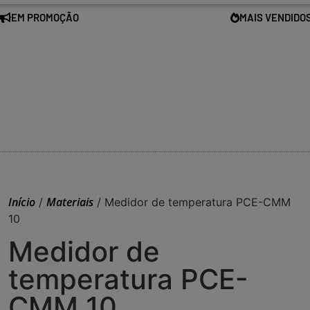
EM PROMOÇÃO
MAIS VENDIDO
Início
Materiais
/
/ Medidor de temperatura PCE-CMM
10
Medidor de
temperatura PCE-
CMM 10