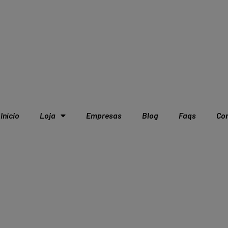
Início
Loja
Empresas
Blog
Faqs
Co