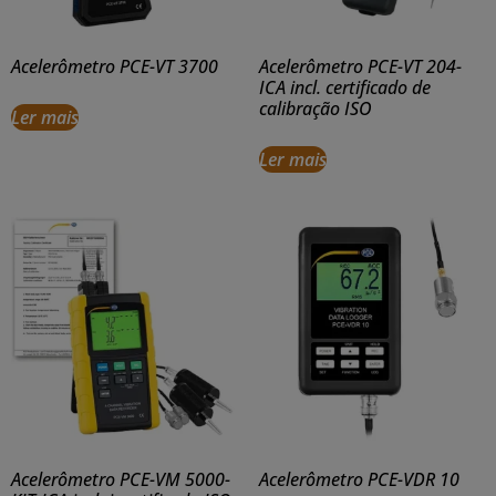
Acelerômetro PCE-VT 3700
Acelerômetro PCE-VT 204-
ICA incl. certificado de
calibração ISO
Ler mais
Ler mais
Acelerômetro PCE-VM 5000-
Acelerômetro PCE-VDR 10