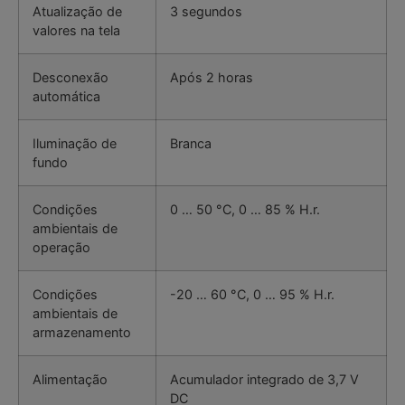
Atualização de
3 segundos
valores na tela
Desconexão
Após 2 horas
automática
Iluminação de
Branca
fundo
Condições
0 … 50 °C, 0 … 85 % H.r.
ambientais de
operação
Condições
-20 … 60 °C, 0 … 95 % H.r.
ambientais de
armazenamento
Alimentação
Acumulador integrado de 3,7 V
DC