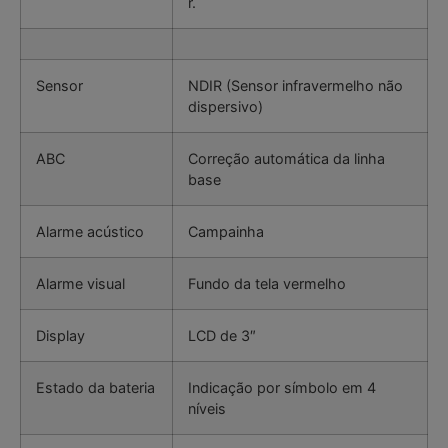
r.
Sensor
NDIR (Sensor infravermelho não
dispersivo)
ABC
Correção automática da linha
base
Alarme acústico
Campainha
Alarme visual
Fundo da tela vermelho
Display
LCD de 3″
Estado da bateria
Indicação por símbolo em 4
níveis