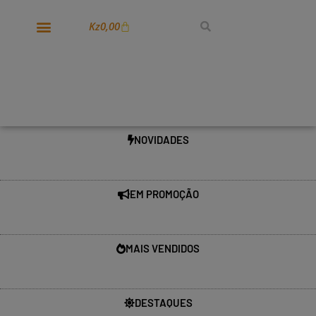
Kz
0,00
NOVIDADES
EM PROMOÇÃO
MAIS VENDIDOS
DESTAQUES