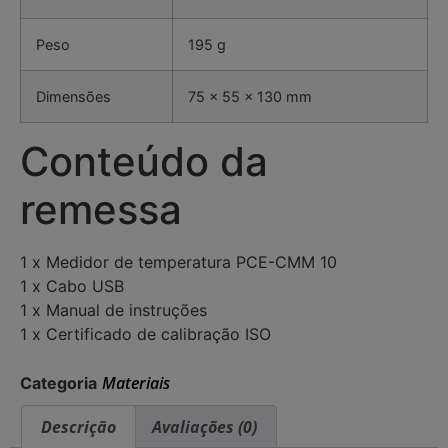
Peso
195 g
Dimensões
75 x 55 x 130 mm
Conteúdo da
remessa
1 x Medidor de temperatura PCE-CMM 10
1 x Cabo USB
1 x Manual de instruções
1 x Certificado de calibração ISO
Materiais
Categoria
Descrição
Avaliações (0)