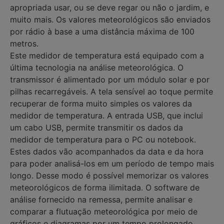
apropriada usar, ou se deve regar ou não o jardim, e
muito mais. Os valores meteorológicos são enviados
por rádio à base a uma distância máxima de 100
metros.
Este medidor de temperatura está equipado com a
última tecnologia na análise meteorológica. O
transmissor é alimentado por um módulo solar e por
pilhas recarregáveis. A tela sensível ao toque permite
recuperar de forma muito simples os valores da
medidor de temperatura. A entrada USB, que inclui
um cabo USB, permite transmitir os dados da
medidor de temperatura para o PC ou notebook.
Estes dados vão acompanhados da data e da hora
para poder analisá-los em um período de tempo mais
longo. Desse modo é possível memorizar os valores
meteorológicos de forma ilimitada. O software de
análise fornecido na remessa, permite analisar e
comparar a flutuação meteorológica por meio de
gráficos e diagramas por um tempo prolongado.