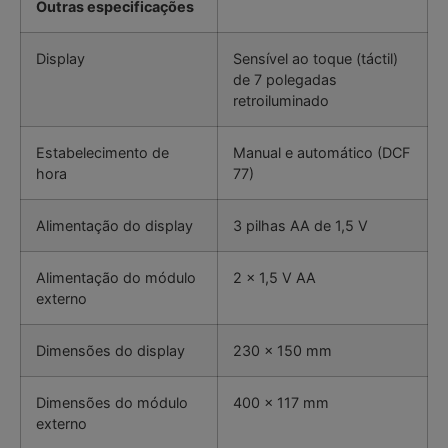
Outras especificações
Display
Sensível ao toque (táctil)
de 7 polegadas
retroiluminado
Estabelecimento de
Manual e automático (DCF
hora
77)
Alimentação do display
3 pilhas AA de 1,5 V
Alimentação do módulo
2 x 1,5 V AA
externo
Dimensões do display
230 x 150 mm
Dimensões do módulo
400 x 117 mm
externo