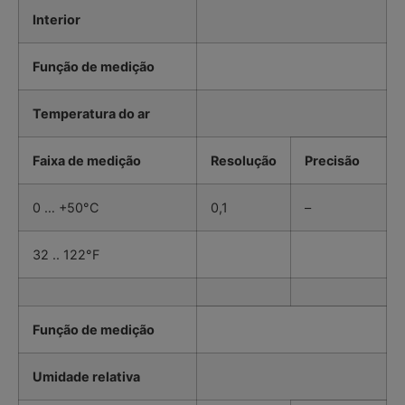
Interior
Função de medição
Temperatura do ar
Faixa de medição
Resolução
Precisão
0 … +50°C
0,1
–
32 .. 122°F
Função de medição
Umidade relativa