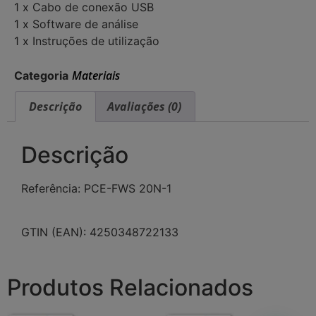
1 x Cabo de conexão USB
1 x Software de análise
1 x Instruções de utilização
Materiais
Categoria
Descrição
Avaliações (0)
Descrição
Referência: PCE-FWS 20N-1
GTIN (EAN): 4250348722133
Produtos Relacionados