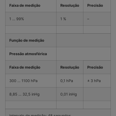
Faixa de medição
Resolução
Precisão
1 … 99%
1 %
–
Função de medição
Pressão atmosférica
Faixa de medição
Resolução
Precisão
300 … 1100 hPa
0,1 hPa
± 3 hPa
8,85 … 32,5 inHg
0,01 inHg
Intervalo de medição: 48 segundos