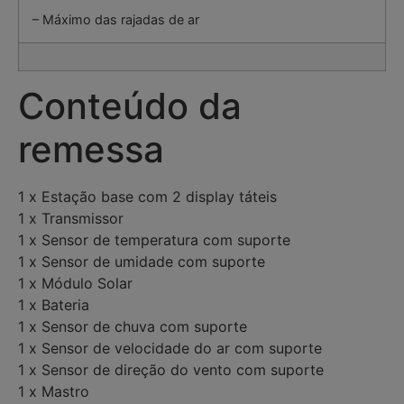
– Máximo das rajadas de ar
Conteúdo da
remessa
1 x Estação base com 2 display táteis
1 x Transmissor
1 x Sensor de temperatura com suporte
1 x Sensor de umidade com suporte
1 x Módulo Solar
1 x Bateria
1 x Sensor de chuva com suporte
1 x Sensor de velocidade do ar com suporte
1 x Sensor de direção do vento com suporte
1 x Mastro