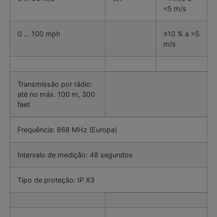
<5 m/s
0 … 100 mph
±10 % a >5
m/s
Transmissão por rádio:
até no máx. 100 m, 300
feet
Frequência: 868 MHz (Europa)
Intervalo de medição: 48 segundos
Tipo de proteção: IP X3