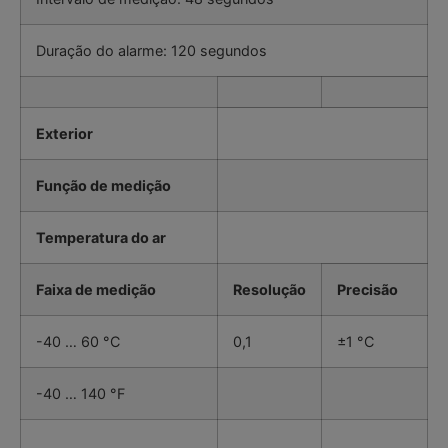
Duração do alarme: 120 segundos
Exterior
Função de medição
Temperatura do ar
Faixa de medição
Resolução
Precisão
-40 … 60 °C
0,1
±1 °C
-40 … 140 °F