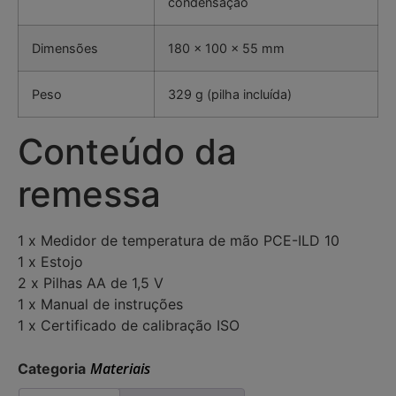
condensação
Dimensões
180 x 100 x 55 mm
Peso
329 g (pilha incluída)
Conteúdo da
remessa
1 x Medidor de temperatura de mão PCE-ILD 10
1 x Estojo
2 x Pilhas AA de 1,5 V
1 x Manual de instruções
1 x Certificado de calibração ISO
Materiais
Categoria