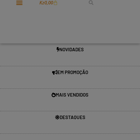
Kz
0,00
NOVIDADES
EM PROMOÇÃO
MAIS VENDIDOS
DESTAQUES