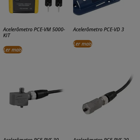
Acelerômetro PCE-VM 5000-
Acelerômetro PCE-VD 3
KIT
Ler mais
Ler mais
Acelerômetro PCE-PVS 30
Acelerômetro PCE-PVS 20