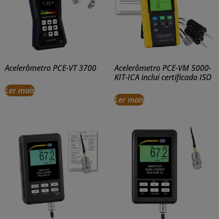
Acelerômetro PCE-VT 3700
Acelerômetro PCE-VM 5000-
KIT-ICA inclui certificado ISO
Ler mais
Ler mais