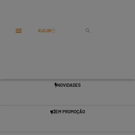
Kz
0,00
NOVIDADES
EM PROMOÇÃO