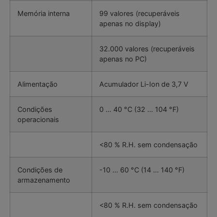
Memória interna
99 valores (recuperáveis
apenas no display)
32.000 valores (recuperáveis
apenas no PC)
Alimentação
Acumulador Li-Ion de 3,7 V
Condições
0 … 40 °C (32 … 104 °F)
operacionais
<80 % R.H. sem condensação
Condições de
-10 … 60 °C (14 … 140 °F)
armazenamento
<80 % R.H. sem condensação