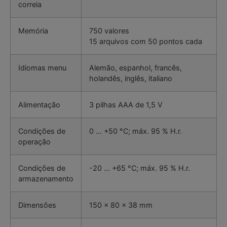
correia
Memória
750 valores
15 arquivos com 50 pontos cada
Idiomas menu
Alemão, espanhol, francês,
holandês, inglês, italiano
Alimentação
3 pilhas AAA de 1,5 V
Condições de
0 … +50 °C; máx. 95 % H.r.
operação
Condições de
-20 … +65 °C; máx. 95 % H.r.
armazenamento
Dimensões
150 x 80 x 38 mm