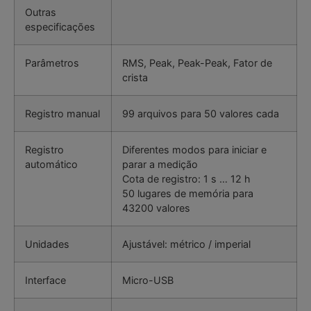
Outras
especificações
Parâmetros
RMS, Peak, Peak-Peak, Fator de
crista
Registro manual
99 arquivos para 50 valores cada
Registro
Diferentes modos para iniciar e
automático
parar a medição
Cota de registro: 1 s … 12 h
50 lugares de memória para
43200 valores
Unidades
Ajustável: métrico / imperial
Interface
Micro-USB