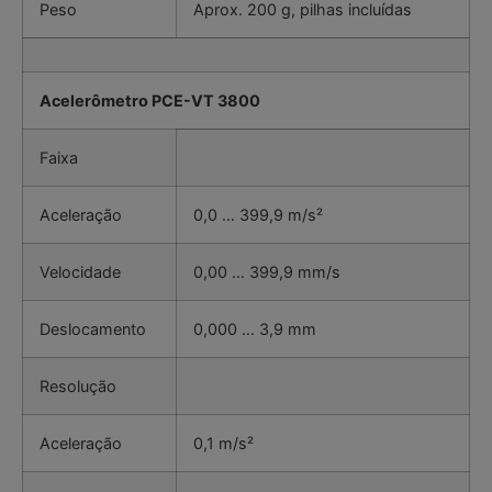
Peso
Aprox. 200 g, pilhas incluídas
Acelerômetro PCE-VT 3800
Faixa
Aceleração
0,0 … 399,9 m/s²
Velocidade
0,00 … 399,9 mm/s
Deslocamento
0,000 … 3,9 mm
Resolução
Aceleração
0,1 m/s²