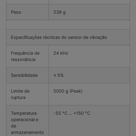
Peso
239 g
Especificações técnicas do sensor de vibração
Frequência de
24 kHz
ressonância
Sensibilidade
≤ 5%
Limite de
5000 g (Peak)
ruptura
Temperatura
-55 °C … +150 °C
operacional e
de
armazenamento