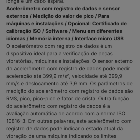
longa e um cabo espiral.
Acelerômetro com registro de dados e sensor
externos / Medição do valor de pico / Para
máquinas e instalações / Opcional: Certificado de
calibração ISO / Software / Menu em diferentes
idiomas / Memória interna / Interface micro USB
O acelerômetro com registro de dados é um
dispositivo ideal para a verificação de peças
vibratórias, máquinas e instalações. O sensor externo
do acelerômetro com registro de dados pode medir
aceleração até 399,9 m/s², velocidade até 399,9
mm/s e deslocamento até 3,9 mm. Os parâmetros de
medição do acelerômetro com registro de dados são
RMS, pico, pico-pico e fator de crista. Outra função
do acelerômetro com registro de dados é a
avaliação automática de acordo com a norma ISO
10816-3. Em outras palavras, este acelerômetro com
registro de dados pode indicar o estado atual da
vibração de uma máquina indicando os limites