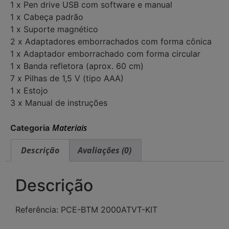
1 x Pen drive USB com software e manual
1 x Cabeça padrão
1 x Suporte magnético
2 x Adaptadores emborrachados com forma cônica
1 x Adaptador emborrachado com forma circular
1 x Banda refletora (aprox. 60 cm)
7 x Pilhas de 1,5 V (tipo AAA)
1 x Estojo
3 x Manual de instruções
Materiais
Categoria
Descrição
Avaliações (0)
Descrição
Referência: PCE-BTM 2000ATVT-KIT