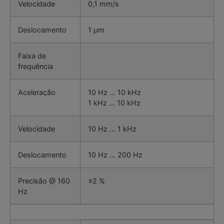
Velocidade
0,1 mm/s
Deslocamento
1 µm
Faixa de
frequência
Aceleração
10 Hz … 10 kHz
1 kHz … 10 kHz
Velocidade
10 Hz … 1 kHz
Deslocamento
10 Hz … 200 Hz
Precisão @ 160
±2 %
Hz