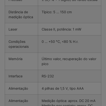
Distância de
Típico: 5 … 150 cm
medição óptica
Laser
Classe II, potência: 1 mW
Condições
0 … +50 °C, <80 % H.r.
operacionais
Memória
Último valor, recuperação do valor
pico
Interface
RS-232
Alimentação
4 pilhas de 1,5 V, tipo AAA
Alimentação
Medição óptica: aprox. DC 20 mA
Medição por contato: aprox. DC