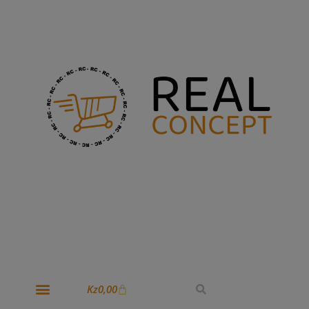
Kz
0,00