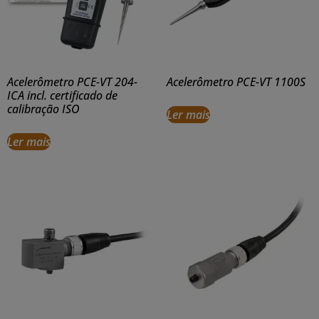
Acelerômetro PCE-VT 204-
Acelerômetro PCE-VT 1100S
ICA incl. certificado de
calibração ISO
Ler mais
Ler mais