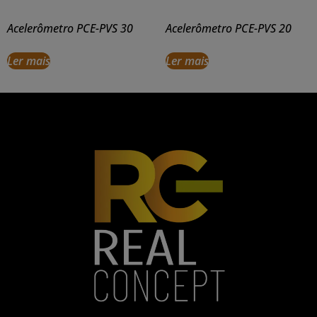
Acelerômetro PCE-PVS 30
Acelerômetro PCE-PVS 20
Ler mais
Ler mais