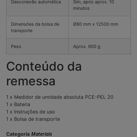
Desconexão automática
Sim, após aprox. 10
minutos
Dimensões da bolsa de
Ø80 mm x 12500 mm
transporte
Peso
Aprox. 900 g
Conteúdo da
remessa
1 x Medidor de umidade absoluta PCE-PEL 20
1 x Bateria
1 x Instruções de uso
1 x Bolsa de transporte
Materiais
Categoria