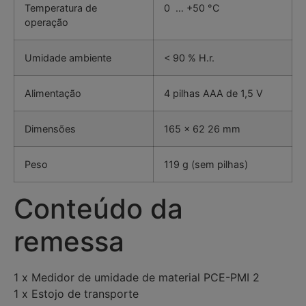
Temperatura de
0 … +50 °C
operação
Umidade ambiente
< 90 % H.r.
Alimentação
4 pilhas AAA de 1,5 V
Dimensões
165 x 62 26 mm
Peso
119 g (sem pilhas)
Conteúdo da
remessa
1 x Medidor de umidade de material PCE-PMI 2
1 x Estojo de transporte