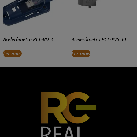
Acelerômetro PCE-VD 3
Acelerômetro PCE-PVS 30
Ler mais
Ler mais