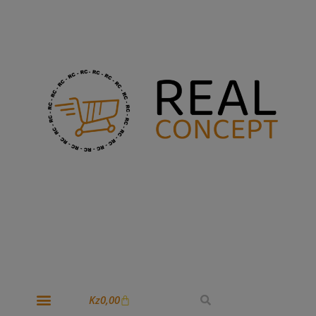
Kz
0,00