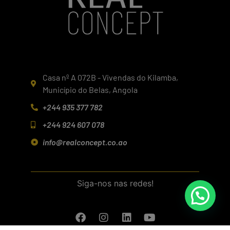
Casa nº A 072B - Vivendas do Kilamba,
Município do Belas, Angola
+244 935 377 782
+244 924 607 078
info@realconcept.co.ao
Siga-nos nas redes!