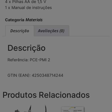
4 x Pilhas AA de 1,5 V
1 x Manual de instruções
Materiais
Categoria
Descrição
Avaliações (0)
Descrição
Referência: PCE-PMI 2
GTIN (EAN): 4250348714244
Produtos Relacionados