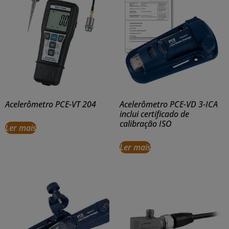
Acelerômetro PCE-VT 204
Acelerômetro PCE-VD 3-ICA
inclui certificado de
calibração ISO
Ler mais
Ler mais