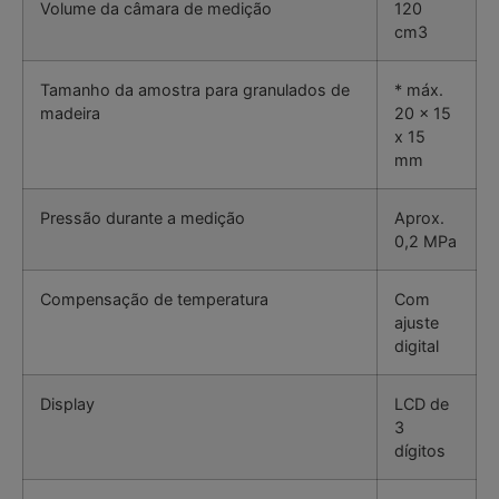
Volume da câmara de medição
120
cm3
Tamanho da amostra para granulados de
* máx.
madeira
20 x 15
x 15
mm
Pressão durante a medição
Aprox.
0,2 MPa
Compensação de temperatura
Com
ajuste
digital
Display
LCD de
3
dígitos