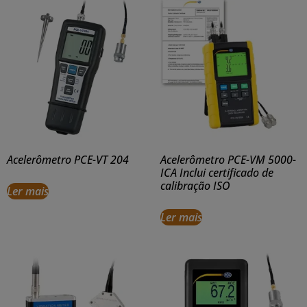
Acelerômetro PCE-VT 204
Acelerômetro PCE-VM 5000-
ICA Inclui certificado de
calibração ISO
Ler mais
Ler mais