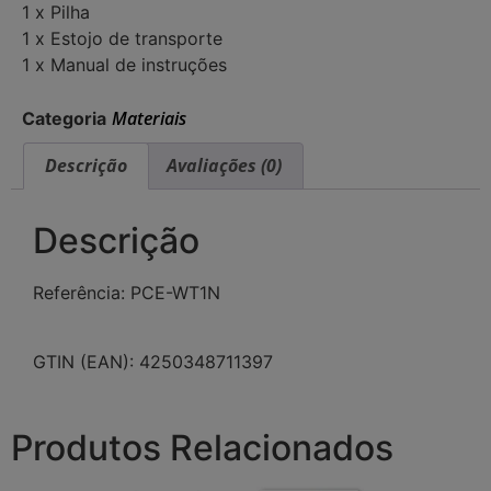
1 x Pilha
1 x Estojo de transporte
1 x Manual de instruções
Materiais
Categoria
Descrição
Avaliações (0)
Descrição
Referência: PCE-WT1N
GTIN (EAN): 4250348711397
Produtos Relacionados