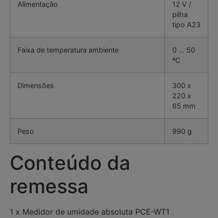
Alimentação
12 V /
pilha
tipo A23
Faixa de temperatura ambiente
0 … 50
ºC
Dimensões
300 x
220 x
65 mm
Peso
990 g
Conteúdo da
remessa
1 x Medidor de umidade absoluta PCE-WT1