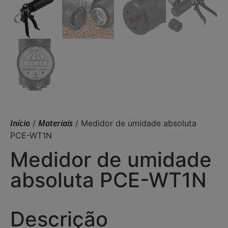
Início
Materiais
/
/ Medidor de umidade absoluta
PCE-WT1N
Medidor de umidade
absoluta PCE-WT1N
Descrição