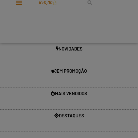
Kz
0,00
NOVIDADES
EM PROMOÇÃO
MAIS VENDIDOS
DESTAQUES