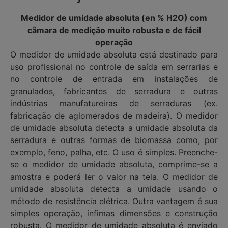
Medidor de umidade absoluta (en % H2O) com
câmara de medição muito robusta e de fácil
operação
O medidor de umidade absoluta está destinado para
uso profissional no controle de saída em serrarias e
no controle de entrada em instalações de
granulados, fabricantes de serradura e outras
indústrias manufatureiras de serraduras (ex.
fabricação de aglomerados de madeira). O medidor
de umidade absoluta detecta a umidade absoluta da
serradura e outras formas de biomassa como, por
exemplo, feno, palha, etc. O uso é simples. Preenche-
se o medidor de umidade absoluta, comprime-se a
amostra e poderá ler o valor na tela. O medidor de
umidade absoluta detecta a umidade usando o
método de resistência elétrica. Outra vantagem é sua
simples operação, ínfimas dimensões e construção
robusta. O medidor de umidade absoluta é enviado