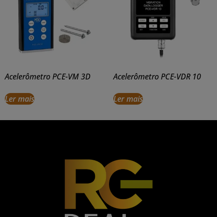
Acelerômetro PCE-VM 3D
Acelerômetro PCE-VDR 10
Ler mais
Ler mais