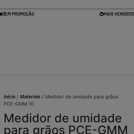
EM PROMOÇÃO
MAIS VENDIDO
Início
Materiais
/
/ Medidor de umidade para grãos
PCE-GMM 10
Medidor de umidade
para grãos PCE-GMM