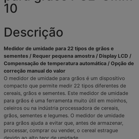
10
Descrição
Medidor de umidade para 22 tipos de grãos e
sementes / Requer pequena amostra / Display LCD /
Compensação de temperatura automática / Opção de
correção manual do valor
O medidor de umidade para grãos é um dispositivo
compacto que permite medir 22 tipos diferentes de
cereais, grãos e sementes. Este medidor de umidade
para grãos é uma ferramenta muito útil em moinhos,
celeiros ou na indústria processadora de cereais,
grãos, sementes e legumes. O medidor de umidade
para grãos ajuda a evitar que, antes de armazenar,
processar, comprar ou vender, o cereal estrague
devido ao alto teor de umidade.