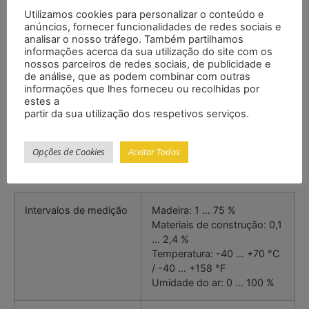
– Selecionáveis os tipos de madeira e materiais de
Utilizamos cookies para personalizar o conteúdo e
construção
anúncios, fornecer funcionalidades de redes sociais e
– Inclui-se no conteúdo da encomenda três
analisar o nosso tráfego. Também partilhamos
diferentes elétrodos
informações acerca da sua utilização do site com os
nossos parceiros de redes sociais, de publicidade e
– Adaptáveis agulhas de penetração curtas e longas
de análise, que as podem combinar com outras
– Temperatura ambiental e umidade medível
informações que lhes forneceu ou recolhidas por
– Guardam-se os valores MÁX. e MÍN.
estes a
partir da sua utilização dos respetivos serviços.
– Compensação de temperatura manual
– Elétrodos externos e internos
Opções de Cookies
Aceitar Todos
Especificações
Intervalos de medição
Madeira: 1 … 75 %
Materiais de construção: 0,1
… 2,4 %
Temperatura: -40 … +70 °C
/ -40 … +158 °F
Umidade do ar: 0 … 100 %