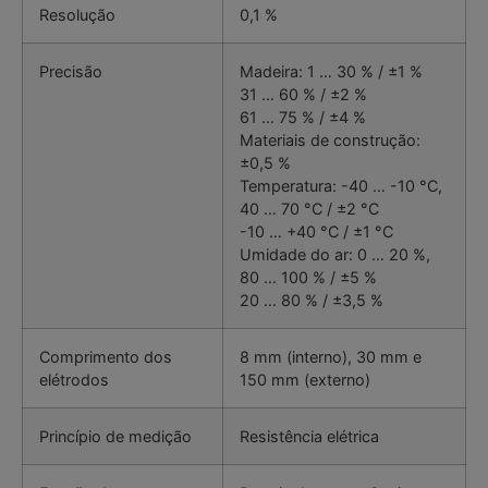
Resolução
0,1 %
Precisão
Madeira: 1 … 30 % / ±1 %
31 … 60 % / ±2 %
61 … 75 % / ±4 %
Materiais de construção:
±0,5 %
Temperatura: -40 … -10 °C,
40 … 70 °C / ±2 °C
-10 … +40 °C / ±1 °C
Umidade do ar: 0 … 20 %,
80 … 100 % / ±5 %
20 … 80 % / ±3,5 %
Comprimento dos
8 mm (interno), 30 mm e
elétrodos
150 mm (externo)
Princípio de medição
Resistência elétrica