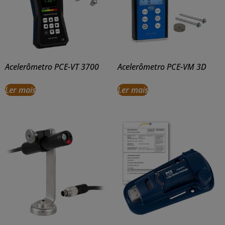
Acelerômetro PCE-VT 3700
Acelerômetro PCE-VM 3D
Ler mais
Ler mais