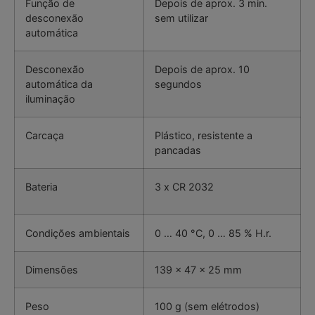
Função de
Depois de aprox. 3 min.
desconexão
sem utilizar
automática
Desconexão
Depois de aprox. 10
automática da
segundos
iluminação
Carcaça
Plástico, resistente a
pancadas
Bateria
3 x CR 2032
Condições ambientais
0 … 40 °C, 0 … 85 % H.r.
Dimensões
139 x 47 x 25 mm
Peso
100 g (sem elétrodos)