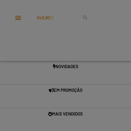
Kz
0,00
NOVIDADES
EM PROMOÇÃO
MAIS VENDIDOS