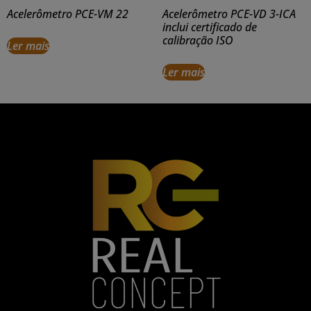
Acelerômetro PCE-VM 22
Acelerômetro PCE-VD 3-ICA
inclui certificado de
calibração ISO
Ler mais
Ler mais