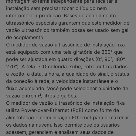
montagem externa independente para facilitar a
instalação sem precisar tocar o líquido nem
interromper a produção. Bases de acoplamento
ultrassônico especiais garantem que este medidor de
vazão ultrassônico também possa ser usado sem gel
de acoplamento.
O medidor de vazão ultrassônico de instalação fixa
está equipado com uma tela giratória de 360° que
pode ser ajustada em quatro direções (0°, 90°, 180°,
270°). A tela LCD colorida exibe, entre outros dados,
a vazão, a data, a hora, a qualidade do sinal, o status
da conexão à rede, a velocidade instantânea e o
fluxo acumulado. Você pode selecionar a unidade de
vazão entre m³, litros e galões.
O medidor de vazão ultrassônico de instalação fixa
utiliza Power-over-Ethernet (PoE) como fonte de
alimentação e comunicação Ethernet para armazenar
os dados na nuvem. Isso permite que os usuários
acessem, gerenciem e analisem seus dados de