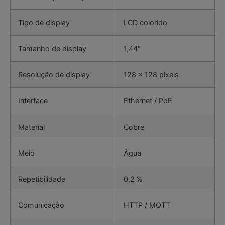
Tipo de display
LCD colorido
Tamanho de display
1,44″
Resolução de display
128 x 128 pixels
Interface
Ethernet / PoE
Material
Cobre
Meio
Água
Repetibilidade
0,2 %
Comunicação
HTTP / MQTT