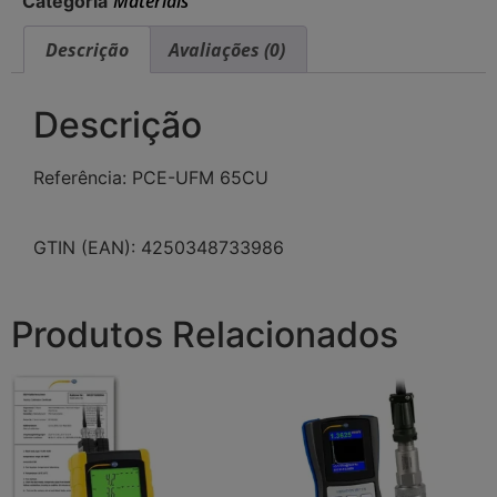
Materiais
Categoria
Descrição
Avaliações (0)
Descrição
Referência: PCE-UFM 65CU
GTIN (EAN): 4250348733986
Produtos Relacionados