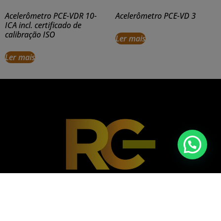
Acelerômetro PCE-VDR 10-
Acelerômetro PCE-VD 3
ICA incl. certificado de
calibração ISO
Ler mais
Ler mais