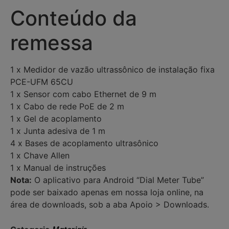
Conteúdo da
remessa
1 x Medidor de vazão ultrassônico de instalação fixa
PCE-UFM 65CU
1 x Sensor com cabo Ethernet de 9 m
1 x Cabo de rede PoE de 2 m
1 x Gel de acoplamento
1 x Junta adesiva de 1 m
4 x Bases de acoplamento ultrasônico
1 x Chave Allen
1 x Manual de instruções
Nota:
O aplicativo para Android “Dial Meter Tube”
pode ser baixado apenas em nossa loja online, na
área de downloads, sob a aba Apoio > Downloads.