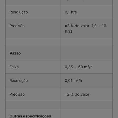
Resolução
0,1 ft/s
Precisão
±2 % do valor (1,0 … 16
ft/s)
Vazão
Faixa
0,35 … 60 m³/h
Resolução
0,01 m³/h
Precisão
±2 % do valor
Outras especificações