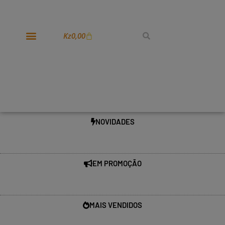
Kz
0,00
NOVIDADES
EM PROMOÇÃO
MAIS VENDIDOS