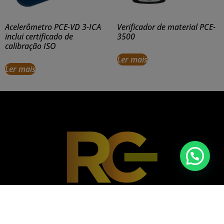
Acelerômetro PCE-VD 3-ICA
Verificador de material PCE-
inclui certificado de
3500
calibração ISO
Ler mais
Ler mais