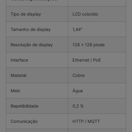
Tipo de display
LCD colorido
Tamanho de display
1,44″
Resolução de display
128 x 128 pixels
Interface
Ethernet / PoE
Material
Cobre
Meio
Água
Repetibilidade
0,2 %
Comunicação
HTTP / MQTT