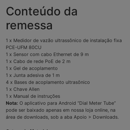
Conteúdo da
remessa
1 x Medidor de vazão ultrassônico de instalação fixa
PCE-UFM 80CU
1 x Sensor com cabo Ethernet de 9 m
1 x Cabo de rede PoE de 2 m
1 x Gel de acoplamento
1 x Junta adesiva de 1 m
4 x Bases de acoplamento ultrasônico
1 x Chave Allen
1 x Manual de instruções
Nota:
O aplicativo para Android “Dial Meter Tube”
pode ser baixado apenas em nossa loja online, na
área de downloads, sob a aba Apoio > Downloads.