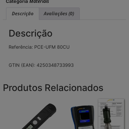
Materiais
Categoria
Descrição
Avaliações (0)
Descrição
Referência: PCE-UFM 80CU
GTIN (EAN): 4250348733993
Produtos Relacionados