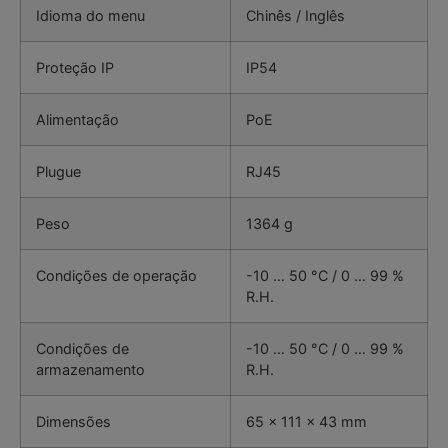
Idioma do menu
Chinês / Inglês
Proteção IP
IP54
Alimentação
PoE
Plugue
RJ45
Peso
1364 g
Condições de operação
-10 … 50 °C / 0 … 99 %
R.H.
Condições de
-10 … 50 °C / 0 … 99 %
armazenamento
R.H.
Dimensões
65 x 111 x 43 mm