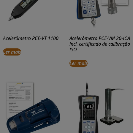
Acelerômetro PCE-VT 1100
Acelerômetro PCE-VM 20-ICA
incl. certificado de calibração
ISO
Ler mais
Ler mais