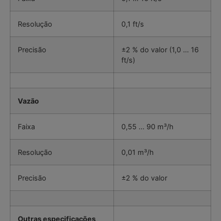
Resolução
0,1 ft/s
Precisão
±2 % do valor (1,0 … 16
ft/s)
Vazão
Faixa
0,55 … 90 m³/h
Resolução
0,01 m³/h
Precisão
±2 % do valor
Outras especificações