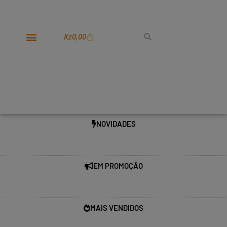
Kz
0,00
NOVIDADES
EM PROMOÇÃO
MAIS VENDIDOS