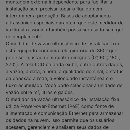
montagem externa independente para facilitar a
instalação sem precisar tocar o líquido nem
interromper a produção. Bases de acoplamento
ultrassônico especiais garantem que este medidor de
vazão ultrassônico também possa ser usado sem gel
de acoplamento.
O medidor de vazão ultrassônico de instalação fixa
está equipado com uma tela giratória de 360° que
pode ser ajustada em quatro direções (0°, 90°, 180°,
270°). A tela LCD colorida exibe, entre outros dados,
a vazão, a data, a hora, a qualidade do sinal, o status
da conexão à rede, a velocidade instantânea e o
fluxo acumulado. Você pode selecionar a unidade de
vazão entre m³, litros e galões.
O medidor de vazão ultrassônico de instalação fixa
utiliza Power-over-Ethernet (PoE) como fonte de
alimentação e comunicação Ethernet para armazenar
os dados na nuvem. Isso permite que os usuários
acessem, gerenciem e analisem seus dados de