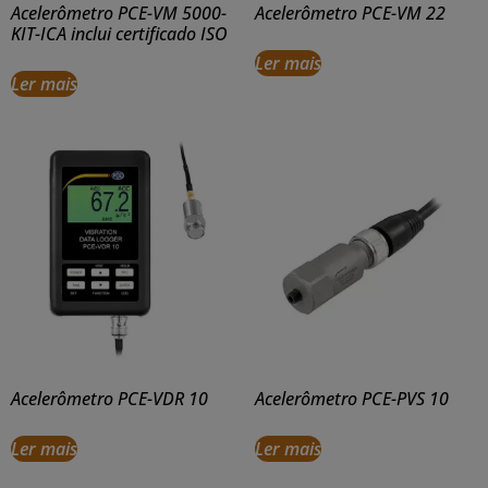
Acelerômetro PCE-VM 5000-
Acelerômetro PCE-VM 22
KIT-ICA inclui certificado ISO
Ler mais
Ler mais
Acelerômetro PCE-VDR 10
Acelerômetro PCE-PVS 10
Ler mais
Ler mais