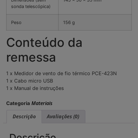
sonda telescópica)
Peso
156 g
Conteúdo da
remessa
1 x Medidor de vento de fio térmico PCE-423N
1 x Cabo micro USB
1 x Manual de instruções
Materiais
Categoria
Descrição
Avaliações (0)
Descrição