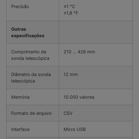
Precisão
±1 °C
±1,8 °F
Outras
especificações
Comprimento da
210 … 426 mm
sonda telescópica
Diâmetro da sonda
12 mm
telescópica
Memória
10.000 valores
Formato de arquivo
CSV
Interface
Micro USB