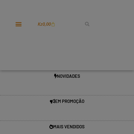
Kz
0,00
NOVIDADES
EM PROMOÇÃO
MAIS VENDIDOS