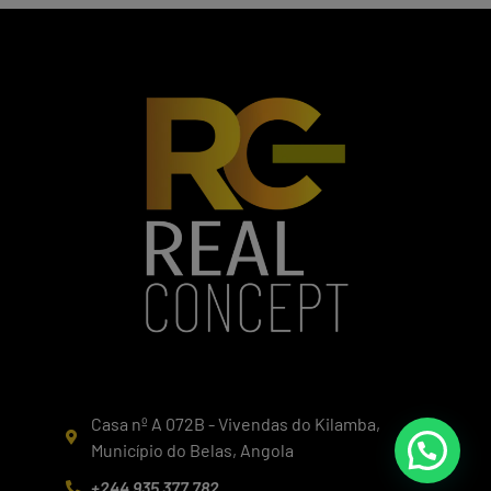
Casa nº A 072B - Vivendas do Kilamba,
Município do Belas, Angola
+244 935 377 782