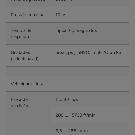
Pressão máxima
10 psi
Tempo de
Típico 0,5 segundos
resposta
Unidades
mbar, psi, inH2O, mmH2O ou Pa
(selecionável)
Velocidade do ar
Faixa de
1 … 80 m/s
medição
200 … 15733 ft/min
3,6 … 288 km/h