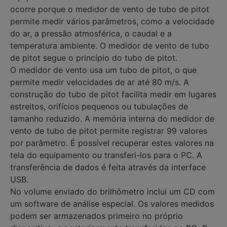
ocorre porque o medidor de vento de tubo de pitot
permite medir vários parâmetros, como a velocidade
do ar, a pressão atmosférica, o caudal e a
temperatura ambiente. O medidor de vento de tubo
de pitot segue o princípio do tubo de pitot.
O medidor de vento usa um tubo de pitot, o que
permite medir velocidades de ar até 80 m/s. A
construção do tubo de pitot facilita medir em lugares
estreitos, orifícios pequenos ou tubulações de
tamanho reduzido. A memória interna do medidor de
vento de tubo de pitot permite registrar 99 valores
por parâmetro. É possível recuperar estes valores na
tela do equipamento ou transferi-los para o PC. A
transferência de dados é feita através da interface
USB.
No volume enviado do brilhômetro inclui um CD com
um software de análise especial. Os valores medidos
podem ser armazenados primeiro no próprio