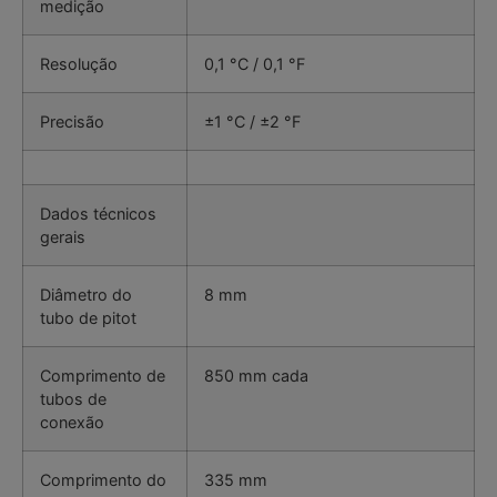
medição
Resolução
0,1 °C / 0,1 °F
Precisão
±1 °C / ±2 °F
Dados técnicos
gerais
Diâmetro do
8 mm
tubo de pitot
Comprimento de
850 mm cada
tubos de
conexão
Comprimento do
335 mm