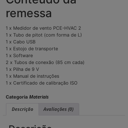
remessa
1 x Medidor de vento PCE-HVAC 2
1 x Tubo de pitot (com forma de L)
1 x Cabo USB
1 x Estojo de transporte
1 x Software
2 x Tubos de conexão (85 cm cada)
1 x Pilha de 9 V
1 x Manual de instruções
1 x Certificado de calibração ISO
Materiais
Categoria
Descrição
Avaliações (0)