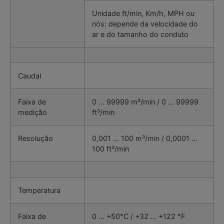
Unidade ft/min, Km/h, MPH ou
nós: depende da velocidade do
ar e do tamanho do conduto
Caudal
Faixa de
0 … 99999 m³/min / 0 … 99999
medição
ft³/min
Resolução
0,001 … 100 m³/min / 0,0001 …
100 ft³/min
Temperatura
Faixa de
0 … +50°C / +32 … +122 °F