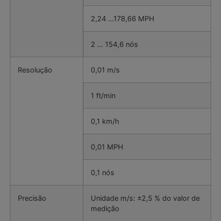
2,24 …178,66 MPH
2 … 154,6 nós
Resolução
0,01 m/s
1 ft/min
0,1 km/h
0,01 MPH
0,1 nós
Precisão
Unidade m/s: ±2,5 % do valor de
medição