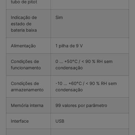
tubo de pitot
Indicação de
Sim
estado de
bateria baixa
Alimentação
1 pilha de 9 V
Condições de
0 … +50°C / < 90 % RH sem
funcionamento
condensação
Condições de
-10 … +60°C / < 90 % RH sem
armazenamento
condensação
Memória interna
99 valores por parâmetro
Interface
USB