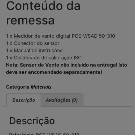
Conteúdo da
remessa
1 x Medidor de vento digital PCE-WSAC 50-310
1 x Conector do sensor
1 x Manual de instruções
1 x Certificado de calibração ISO
Nota: Sensor de Vento não incluído na entrega! Isto
deve ser encomendado separadamente!
Materiais
Categoria
Descrição
Avaliações (0)
Descrição
Referência: PCE-WSAC 50-310