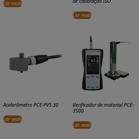
de calibração ISO
Ler mais
Ler mais
Acelerômetro PCE-PVS 30
Verificador de material PCE-
3500
Ler mais
Ler mais