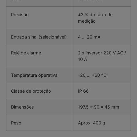
Precisão
±3 % do faixa de
medição
Entrada sinal (selecionável)
4 … 20 mA
Relê de alarme
2 x inversor 220 V AC /
10 A
Temperatura operativa
-20 … +60 °C
Classe de proteção
IP 66
Dimensões
197,5 x 90 x 45 mm
Peso
Aprox. 400 g