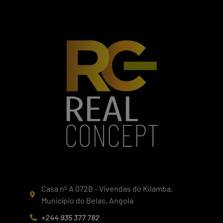
Casa nº A 072B - Vivendas do Kilamba,
Município do Belas, Angola
+244 935 377 782