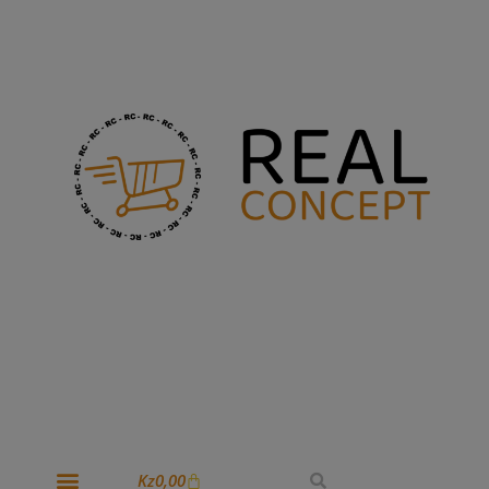
Kz
0,00