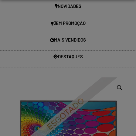
NOVIDADES
EM PROMOÇÃO
MAIS VENDIDOS
DESTAQUES