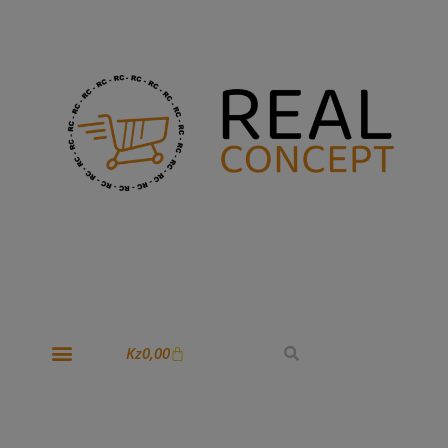
Kz
0,00