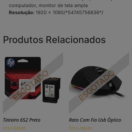
computador, monitor de tela ampla
Resolução:
1920 x 1080/*54745756836*/
Produtos Relacionados
Tinteiro 652 Preto
Rato Com Fio Usb Óptico
Kz
14.500,00
Kz
12.288,00