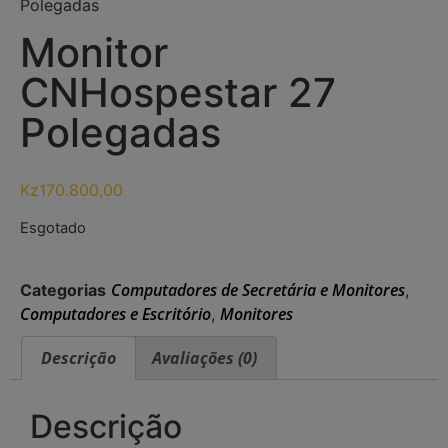
Polegadas
Monitor
CNHospestar 27
Polegadas
Kz
170.800,00
Esgotado
Computadores de Secretária e Monitores
Categorias
,
Computadores e Escritório
Monitores
,
Descrição
Avaliações (0)
Descrição