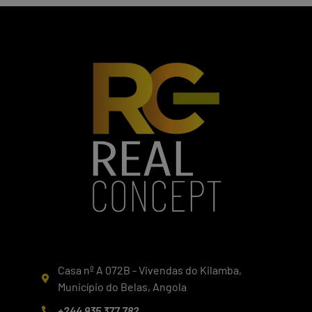
Casa nº A 072B - Vivendas do Kilamba,
Município do Belas, Angola
+244 935 377 782