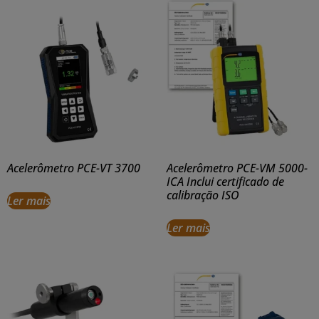
Acelerômetro PCE-VT 3700
Acelerômetro PCE-VM 5000-
ICA Inclui certificado de
calibração ISO
Ler mais
Ler mais