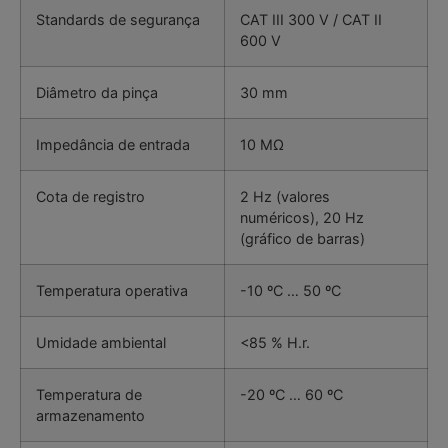
Standards de segurança
CAT III 300 V / CAT II
600 V
Diâmetro da pinça
30 mm
Impedância de entrada
10 MΩ
Cota de registro
2 Hz (valores
numéricos), 20 Hz
(gráfico de barras)
Temperatura operativa
-10 ºC … 50 ºC
Umidade ambiental
<85 % H.r.
Temperatura de
-20 ºC … 60 ºC
armazenamento