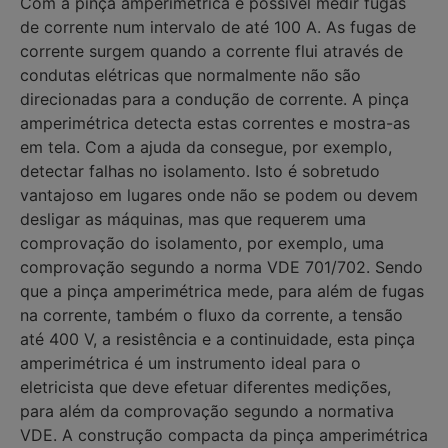
Com a pinça amperimétrica é possível medir fugas
de corrente num intervalo de até 100 A. As fugas de
corrente surgem quando a corrente flui através de
condutas elétricas que normalmente não são
direcionadas para a condução de corrente. A pinça
amperimétrica detecta estas correntes e mostra-as
em tela. Com a ajuda da consegue, por exemplo,
detectar falhas no isolamento. Isto é sobretudo
vantajoso em lugares onde não se podem ou devem
desligar as máquinas, mas que requerem uma
comprovação do isolamento, por exemplo, uma
comprovação segundo a norma VDE 701/702. Sendo
que a pinça amperimétrica mede, para além de fugas
na corrente, também o fluxo da corrente, a tensão
até 400 V, a resistência e a continuidade, esta pinça
amperimétrica é um instrumento ideal para o
eletricista que deve efetuar diferentes medições,
para além da comprovação segundo a normativa
VDE. A construção compacta da pinça amperimétrica