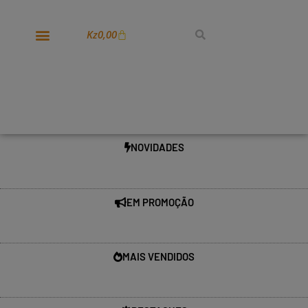
Kz
0,00
NOVIDADES
EM PROMOÇÃO
MAIS VENDIDOS