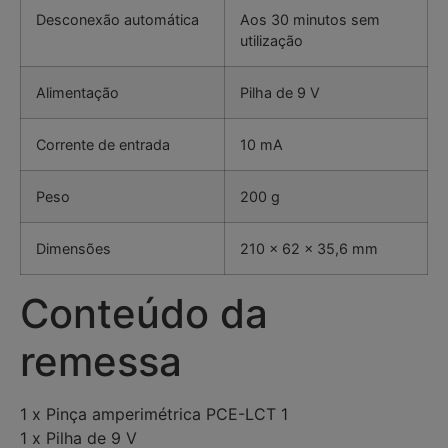
Desconexão automática
Aos 30 minutos sem
utilização
Alimentação
Pilha de 9 V
Corrente de entrada
10 mA
Peso
200 g
Dimensões
210 x 62 x 35,6 mm
Conteúdo da
remessa
1 x Pinça amperimétrica PCE-LCT 1
1 x Pilha de 9 V