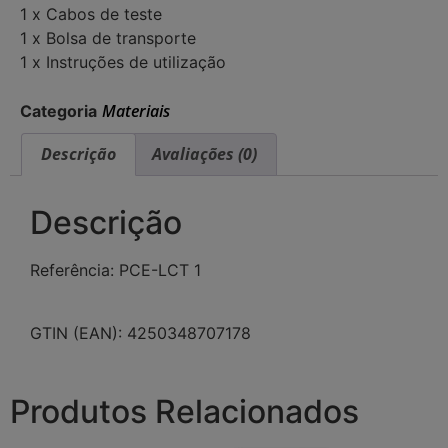
1 x Cabos de teste
1 x Bolsa de transporte
1 x Instruções de utilização
Materiais
Categoria
Descrição
Avaliações (0)
Descrição
Referência: PCE-LCT 1
GTIN (EAN): 4250348707178
Produtos Relacionados