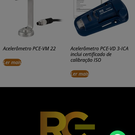
Acelerômetro PCE-VM 22
Acelerômetro PCE-VD 3-ICA
inclui certificado de
calibração ISO
Ler mais
Ler mais