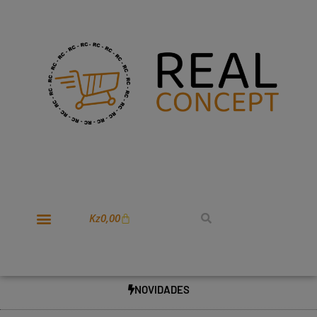
Kz
0,00
NOVIDADES