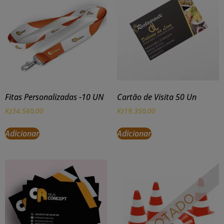
Fitas Personalizadas -10 UN
Cartão de Visita 50 Un
Kz
34.560,00
Kz
19.350,00
Adicionar
Adicionar