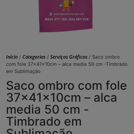
Início
Categorias
Serviços Gráficos
/
/
/ Saco ombro
com fole 37x41x10cm – alca media 50 cm -Timbrado
em Sublimação
Saco ombro com fole
37x41x10cm – alca
media 50 cm -
Timbrado em
Sublimação