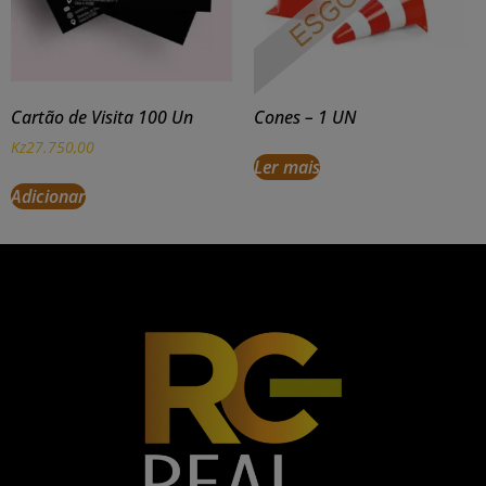
Cartão de Visita 100 Un
Cones – 1 UN
Kz
27.750,00
Ler mais
Adicionar