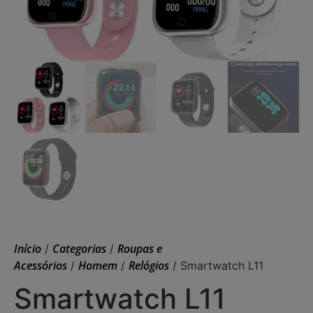
Início
Categorias
Roupas e
/
/
Acessórios
Homem
Relógios
/
/
/ Smartwatch L11
Smartwatch L11