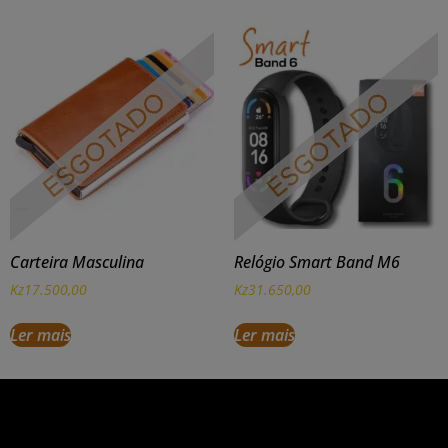
Carteira Masculina
Relógio Smart Band M6
Kz
17.500,00
Kz
31.650,00
Ler mais
Ler mais