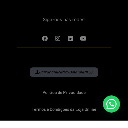
Siga-nos nas redes!
Baixar aplicativo (Android/IOS)
Política de Privacidade
Termos e Condições da Loja Online
Política de Devolução e Reembolso