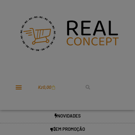
Kz
0,00
NOVIDADES
EM PROMOÇÃO