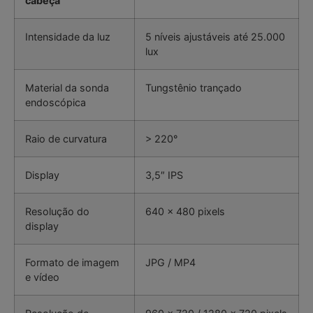
cabeça
Intensidade da luz
5 níveis ajustáveis até 25.000
lux
Material da sonda
Tungstênio trançado
endoscópica
Raio de curvatura
> 220°
Display
3,5″ IPS
Resolução do
640 x 480 pixels
display
Formato de imagem
JPG / MP4
e vídeo