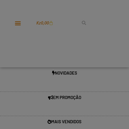
Kz
0,00
NOVIDADES
EM PROMOÇÃO
MAIS VENDIDOS