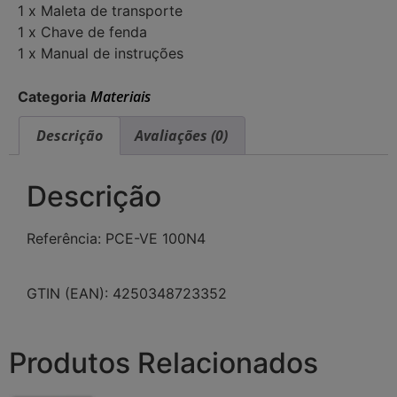
1 x Maleta de transporte
1 x Chave de fenda
1 x Manual de instruções
Materiais
Categoria
Descrição
Avaliações (0)
Descrição
Referência: PCE-VE 100N4
GTIN (EAN): 4250348723352
Produtos Relacionados