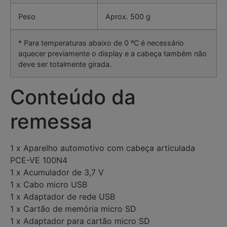
Peso
Aprox. 500 g
* Para temperaturas abaixo de 0 ºC é necessário
aquecer previamente o display e a cabeça também não
deve ser totalmente girada.
Conteúdo da
remessa
1 x Aparelho automotivo com cabeça articulada
PCE-VE 100N4
1 x Acumulador de 3,7 V
1 x Cabo micro USB
1 x Adaptador de rede USB
1 x Cartão de memória micro SD
1 x Adaptador para cartão micro SD