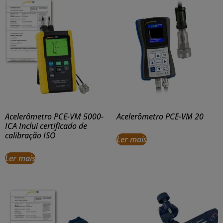
Acelerômetro PCE-VM 5000-
Acelerômetro PCE-VM 20
ICA Inclui certificado de
calibração ISO
Ler mais
Ler mais