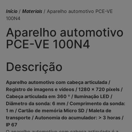
Início
Materiais
/
/ Aparelho automotivo PCE-VE
100N4
Aparelho automotivo
PCE-VE 100N4
Descrição
Aparelho automotivo com cabeça articulada /
Registro de imagens e vídeos / 1280 x 720 píxels /
Cabeça articulada em 360 º / Iluminação LED /
Diâmetro da sonda: 6 mm / Comprimento da sonda:
1 m / Cartão de memória Micro SD / Maleta de
transporte / Autonomia do acumulador: > 3 horas /
IP 67
O aparelho automotivo com cabeça articulada é a