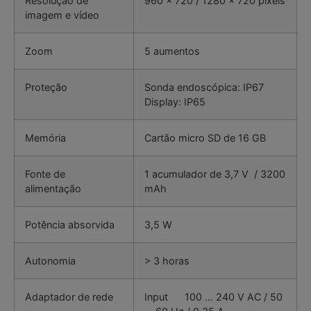
Resolução de
960 x 720 / 1280 x 720 pixels
imagem e vídeo
Zoom
5 aumentos
Proteção
Sonda endoscópica: IP67
Display: IP65
Memória
Cartão micro SD de 16 GB
Fonte de
1 acumulador de 3,7 V / 3200
alimentação
mAh
Potência absorvida
3,5 W
Autonomia
> 3 horas
Adaptador de rede
Input 100 … 240 V AC / 50