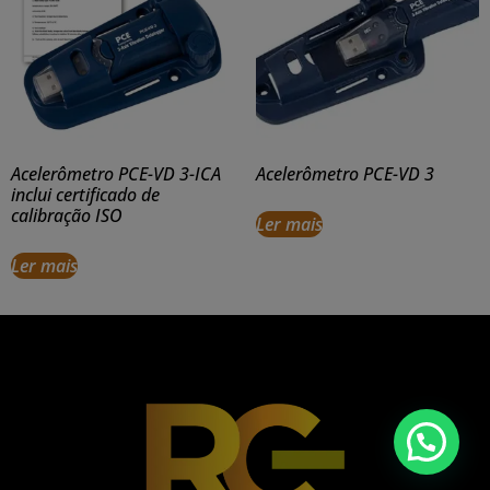
Acelerômetro PCE-VD 3-ICA
Acelerômetro PCE-VD 3
inclui certificado de
calibração ISO
Ler mais
Ler mais