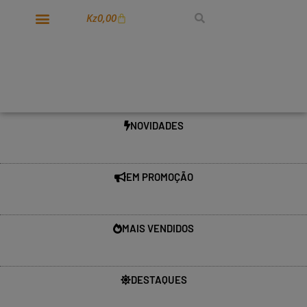
Kz
0,00
NOVIDADES
EM PROMOÇÃO
MAIS VENDIDOS
DESTAQUES