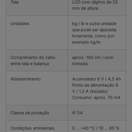
Tela
LCD com dígitos de 25
mm de altura
Unidades
kg / lb e outra unidade
que pode ser ajustada
livremente, como por
exemplo kg/m
Comprimento do cabo
aprox. 160 cm / com
entre tela e balança
tomada
Abastecimento
Acumulador 6 V / 4,5 Ah
Fonte de alimentação 9
V / 1,2 A (incluído)
Consumo: aprox. 70 mA
Classe de proteção
IP 54
Condições ambientais
0 … +40 °C / 10 … 80 %