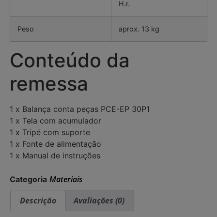
H.r.
Peso
aprox. 13 kg
Conteúdo da
remessa
1 x Balança conta peças PCE-EP 30P1
1 x Tela com acumulador
1 x Tripé com suporte
1 x Fonte de alimentação
1 x Manual de instruções
Materiais
Categoria
Descrição
Avaliações (0)