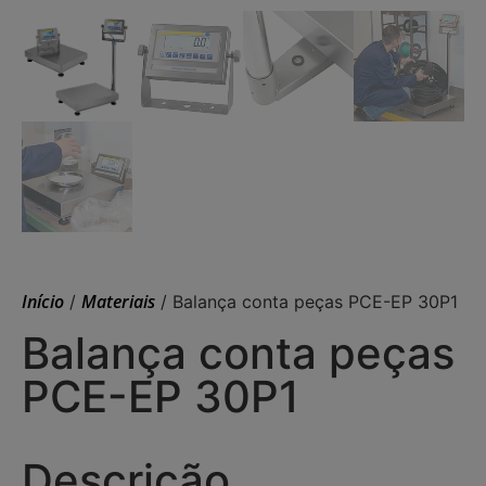
Início
Materiais
/
/ Balança conta peças PCE-EP 30P1
Balança conta peças
PCE-EP 30P1
Descrição