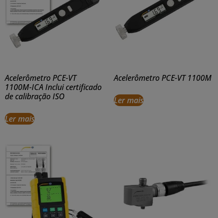
Acelerômetro PCE-VT
Acelerômetro PCE-VT 1100M
1100M-ICA Inclui certificado
de calibração ISO
Ler mais
Ler mais