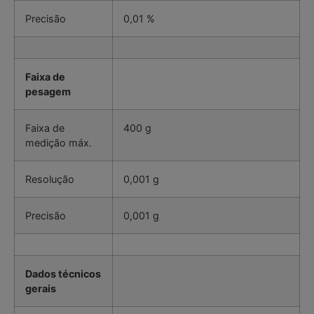
Precisão
0,01 %
Faixa de
pesagem
Faixa de
400 g
medição máx.
Resolução
0,001 g
Precisão
0,001 g
Dados técnicos
gerais