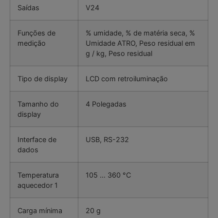
Saídas
V24
Funções de
% umidade, % de matéria seca, %
medição
Umidade ATRO, Peso residual em
g / kg, Peso residual
Tipo de display
LCD com retroiluminação
Tamanho do
4 Polegadas
display
Interface de
USB, RS-232
dados
Temperatura
105 … 360 °C
aquecedor 1
Carga mínima
20 g