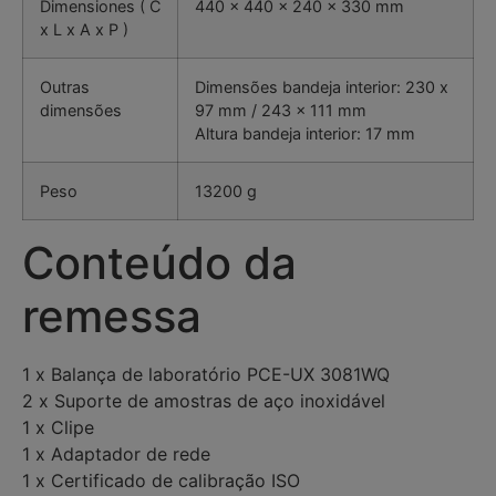
Dimensiones ( C
440 x 440 x 240 x 330 mm
x L x A x P )
Outras
Dimensões bandeja interior: 230 x
dimensões
97 mm / 243 x 111 mm
Altura bandeja interior: 17 mm
Peso
13200 g
Conteúdo da
remessa
1 x Balança de laboratório PCE-UX 3081WQ
2 x Suporte de amostras de aço inoxidável
1 x Clipe
1 x Adaptador de rede
1 x Certificado de calibração ISO