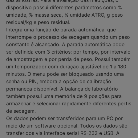
dispositivo possui diferentes parâmetros como %
umidade, % massa seca, % umidade ATRO, g peso
residual/kg e peso residual.
Integra uma função de parada automática, que
interrompe o processo de secagem quando um peso
constante é alcançado. A parada automática pode
ser definida com 3 critérios: por tempo, por intervalo
de amostragem e por perda de peso. Possui também
um temporizador com duração ajustável de 1 a 180
minutos. O menu pode ser bloqueado usando uma
senha ou PIN, embora a opção de calibração
permaneça disponível. A balança de laboratório
também possui uma memória de 9 posições para
armazenar e selecionar rapidamente diferentes perfis
de secagem.
Os dados podem ser transferidos para um PC por
meio de um software opcional. Todos os dados são
transferidos via interface serial RS-232 e USB. A