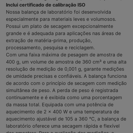
Inclui certificado de calibração ISO
Nossa balança de laboratório foi desenvolvida
especialmente para materiais leves e volumosos.
Possui um plato de secagem excepcionalmente
grande e é adequada para aplicações nas áreas de
extração de matéria-prima, produção,
processamento, pesquisa e reciclagem.
Com uma faixa máxima de pesagem de amostra de
400 g, um volume de amostra de 360 cm³ e uma alta
resolução de medição de 0,001 g, garante medições
de umidade precisas e confiáveis. A balança funciona
de acordo com o princípio de secagem com medição
simultânea de peso. A perda de peso é registrada
continuamente e é exibida como uma porcentagem
da massa total. Equipada com uma potência de
aquecimento de 2 x 400 W e uma temperatura de
aquecimento ajustável de 105 a 360 °C, a balança de
laboratório oferece uma secagem rápida e flexível
das amostras. Para a avaliação das medições, o