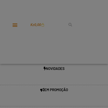
Kz
0,00
NOVIDADES
EM PROMOÇÃO