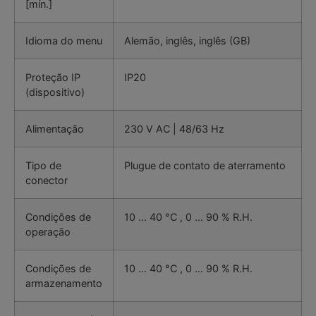
[mín.]
Idioma do menu
Alemão, inglês, inglês (GB)
Proteção IP
IP20
(dispositivo)
Alimentação
230 V AC | 48/63 Hz
Tipo de
Plugue de contato de aterramento
conector
Condições de
10 … 40 °C , 0 … 90 % R.H.
operação
Condições de
10 … 40 °C , 0 … 90 % R.H.
armazenamento