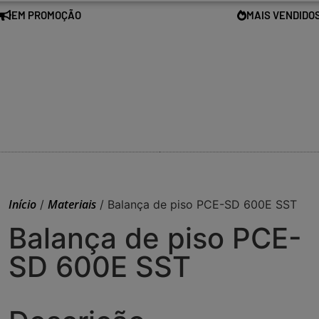
EM PROMOÇÃO
MAIS VENDIDO
Início
Materiais
/
/ Balança de piso PCE-SD 600E SST
Balança de piso PCE-
SD 600E SST