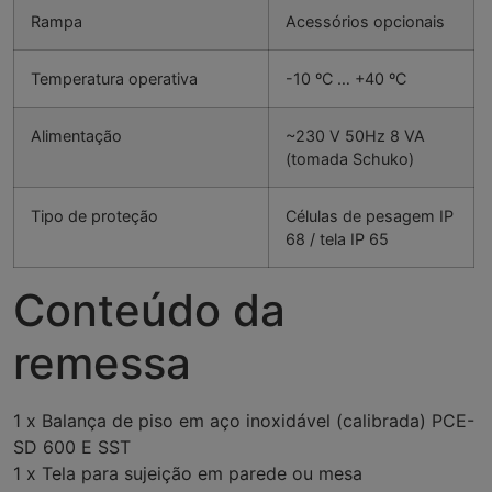
Rampa
Acessórios opcionais
Temperatura operativa
-10 ºC … +40 ºC
Alimentação
~230 V 50Hz 8 VA
(tomada Schuko)
Tipo de proteção
Células de pesagem IP
68 / tela IP 65
Conteúdo da
remessa
1 x Balança de piso em aço inoxidável (calibrada) PCE-
SD 600 E SST
1 x Tela para sujeição em parede ou mesa