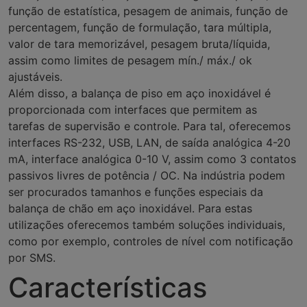
função de estatística, pesagem de animais, função de
percentagem, função de formulação, tara múltipla,
valor de tara memorizável, pesagem bruta/líquida,
assim como limites de pesagem mín./ máx./ ok
ajustáveis.
Além disso, a balança de piso em aço inoxidável é
proporcionada com interfaces que permitem as
tarefas de supervisão e controle. Para tal, oferecemos
interfaces RS-232, USB, LAN, de saída analógica 4-20
mA, interface analógica 0-10 V, assim como 3 contatos
passivos livres de potência / OC. Na indústria podem
ser procurados tamanhos e funções especiais da
balança de chão em aço inoxidável. Para estas
utilizações oferecemos também soluções individuais,
como por exemplo, controles de nível com notificação
por SMS.
Características