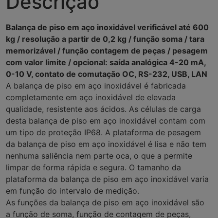
Descrição
Balança de piso em aço inoxidável verificável até 600
kg / resolução a partir de 0,2 kg / função soma / tara
memorizável / função contagem de peças / pesagem
com valor limite / opcional: saída analógica 4-20 mA,
0-10 V, contato de comutação OC, RS-232, USB, LAN
A balança de piso em aço inoxidável é fabricada
completamente em aço inoxidável de elevada
qualidade, resistente aos ácidos. As células de carga
desta balança de piso em aço inoxidável contam com
um tipo de proteção IP68. A plataforma de pesagem
da balança de piso em aço inoxidável é lisa e não tem
nenhuma saliência nem parte oca, o que a permite
limpar de forma rápida e segura. O tamanho da
plataforma da balança de piso em aço inoxidável varia
em função do intervalo de medição.
As funções da balança de piso em aço inoxidável são
a função de soma, função de contagem de peças,