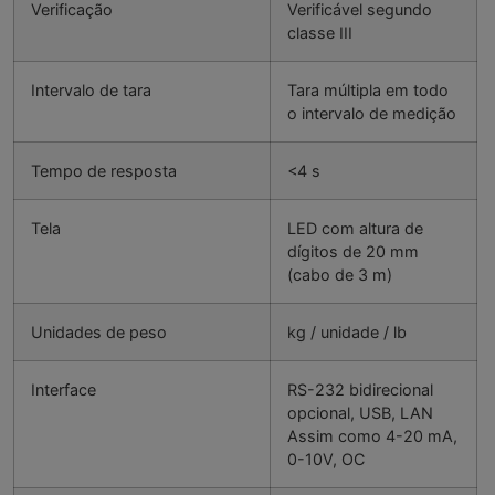
Verificação
Verificável segundo
classe III
Intervalo de tara
Tara múltipla em todo
o intervalo de medição
Tempo de resposta
<4 s
Tela
LED com altura de
dígitos de 20 mm
(cabo de 3 m)
Unidades de peso
kg / unidade / lb
Interface
RS-232 bidirecional
opcional, USB, LAN
Assim como 4-20 mA,
0-10V, OC