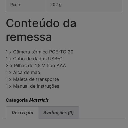
Peso
202 g
Conteúdo da
remessa
1 x Câmera térmica PCE-TC 20
1 x Cabo de dados USB-C
3 x Pilhas de 1,5 V tipo AAA
1 x Alça de mão
1 x Maleta de transporte
1 x Manual de instruções
Materiais
Categoria
Descrição
Avaliações (0)