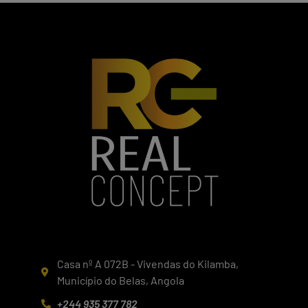
Casa nº A 072B - Vivendas do Kilamba,
Município do Belas, Angola
+244 935 377 782