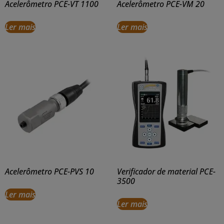
Acelerômetro PCE-VT 1100
Acelerômetro PCE-VM 20
Ler mais
Ler mais
Acelerômetro PCE-PVS 10
Verificador de material PCE-
3500
Ler mais
Ler mais