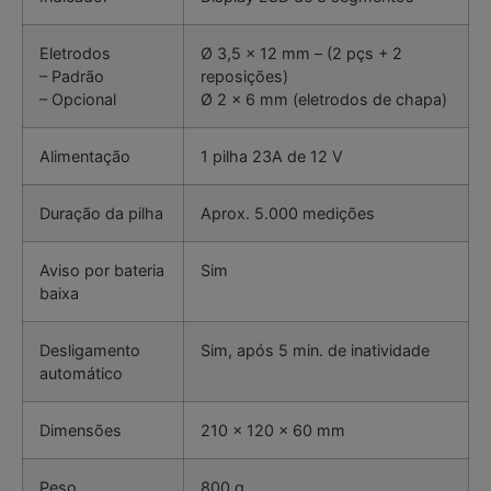
Eletrodos
Ø 3,5 x 12 mm – (2 pçs + 2
– Padrão
reposições)
– Opcional
Ø 2 x 6 mm (eletrodos de chapa)
Alimentação
1 pilha 23A de 12 V
Duração da pilha
Aprox. 5.000 medições
Aviso por bateria
Sim
baixa
Desligamento
Sim, após 5 min. de inatividade
automático
Dimensões
210 x 120 x 60 mm
Peso
800 g