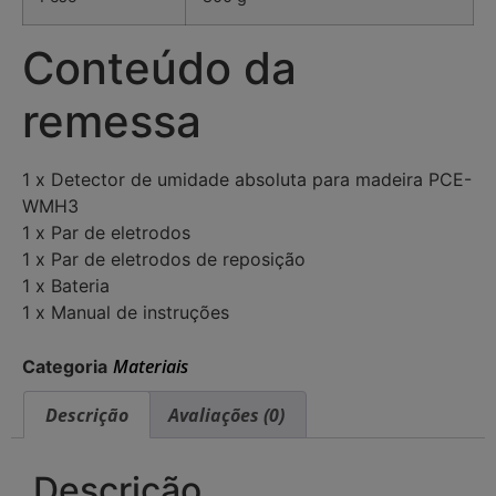
Conteúdo da
remessa
1 x Detector de umidade absoluta para madeira PCE-
WMH3
1 x Par de eletrodos
1 x Par de eletrodos de reposição
1 x Bateria
1 x Manual de instruções
Materiais
Categoria
Descrição
Avaliações (0)
Descrição