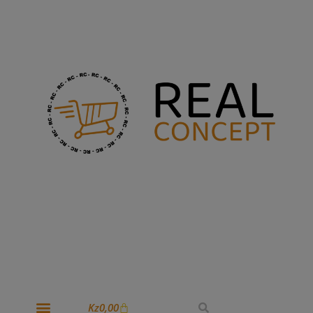
Kz
0,00