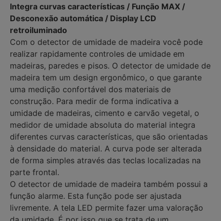
Integra curvas características / Função MAX /
Desconexão automática / Display LCD
retroiluminado
Com o detector de umidade de madeira você pode
realizar rapidamente controles de umidade em
madeiras, paredes e pisos. O detector de umidade de
madeira tem um design ergonômico, o que garante
uma medição confortável dos materiais de
construção. Para medir de forma indicativa a
umidade de madeiras, cimento e carvão vegetal, o
medidor de umidade absoluta do material integra
diferentes curvas características, que são orientadas
à densidade do material. A curva pode ser alterada
de forma simples através das teclas localizadas na
parte frontal.
O detector de umidade de madeira também possui a
função alarme. Esta função pode ser ajustada
livremente. A tela LED permite fazer uma valoração
da umidade. É por isso que se trata de um