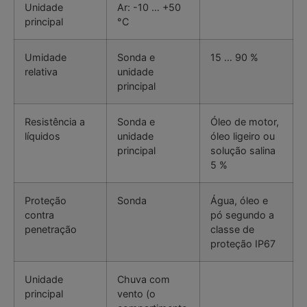
Unidade
Ar: -10 … +50
principal
°C
Umidade
Sonda e
15 … 90 %
relativa
unidade
principal
Resistência a
Sonda e
Óleo de motor,
líquidos
unidade
óleo ligeiro ou
principal
solução salina
5 %
Proteção
Sonda
Água, óleo e
contra
pó segundo a
penetração
classe de
proteção IP67
Unidade
Chuva com
principal
vento (o