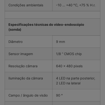
Condições ambientais
-10 … +40 °C, <75 % H.r.
Especificações técnicas do vídeo-endoscópio
(sonda)
Diâmetro
9 mm
Sensor imagem
1/8 ” CMOS chip
Resolução câmara
640 x 480 pixels
Iluminação da câmara
4 LED na parte posterior,
2 LED na lateral
Campo / ângulo de visão
90 °