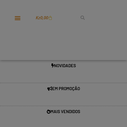
Kz
0,00
NOVIDADES
EM PROMOÇÃO
MAIS VENDIDOS