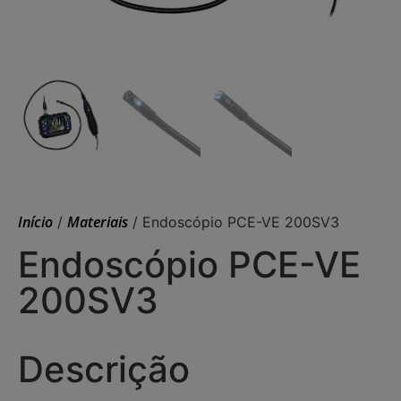
Início
Materiais
/
/ Endoscópio PCE-VE 200SV3
Endoscópio PCE-VE
200SV3
Descrição