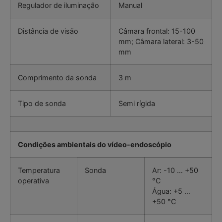
Regulador de iluminação
Manual
Distância de visão
Câmara frontal: 15-100
mm; Câmara lateral: 3-50
mm
Comprimento da sonda
3 m
Tipo de sonda
Semi rígida
Condições ambientais do vídeo-endoscópio
Temperatura
Sonda
Ar: -10 … +50
operativa
°C
Água: +5 …
+50 °C