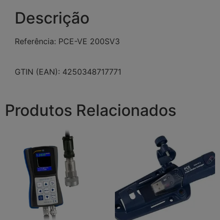
Descrição
Referência: PCE-VE 200SV3
GTIN (EAN): 4250348717771
Produtos Relacionados