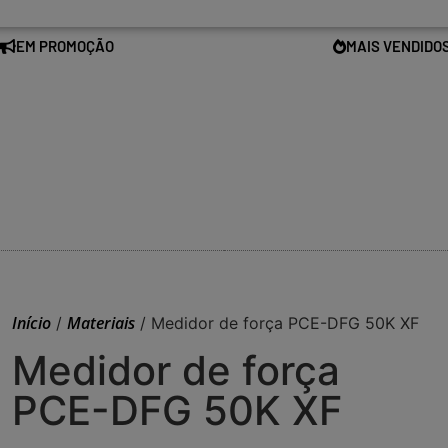
EM PROMOÇÃO
MAIS VENDIDO
Início
Materiais
/
/ Medidor de força PCE-DFG 50K XF
Medidor de força
PCE-DFG 50K XF