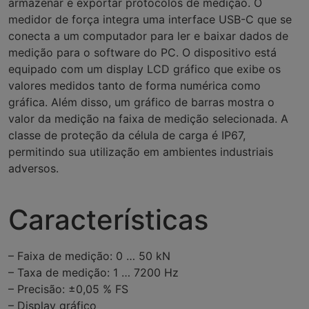
armazenar e exportar protocolos de medição. O
medidor de força integra uma interface USB-C que se
conecta a um computador para ler e baixar dados de
medição para o software do PC. O dispositivo está
equipado com um display LCD gráfico que exibe os
valores medidos tanto de forma numérica como
gráfica. Além disso, um gráfico de barras mostra o
valor da medição na faixa de medição selecionada. A
classe de proteção da célula de carga é IP67,
permitindo sua utilização em ambientes industriais
adversos.
Características
– Faixa de medição: 0 … 50 kN
– Taxa de medição: 1 … 7200 Hz
– Precisão: ±0,05 % FS
– Display gráfico