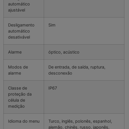
automático
ajustável
Desligamento
Sim
automático
desativável
Alarme
óptico, acústico
Modos de
De entrada, de saída, ruptura,
alarme
desconexão
Classe de
IP67
proteção da
célula de
medição
Idioma do menu
Turco, inglês, polonês, espanhol,
alemão, chinês, russo, japonês,