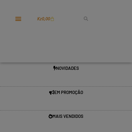
Kz
0,00
NOVIDADES
EM PROMOÇÃO
MAIS VENDIDOS