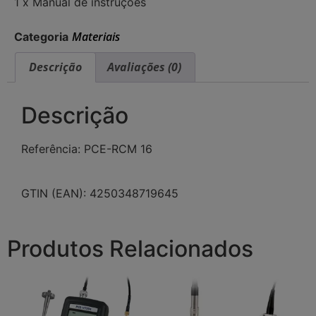
1 x Manual de instruções
Materiais
Categoria
Descrição
Avaliações (0)
Descrição
Referência: PCE-RCM 16
GTIN (EAN): 4250348719645
Produtos Relacionados