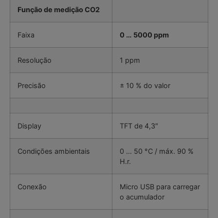
Função de medição CO2
Faixa
0 … 5000 ppm
Resolução
1 ppm
Precisão
± 10 % do valor
Display
TFT de 4,3″
Condições ambientais
0 … 50 °C / máx. 90 %
H.r.
Conexão
Micro USB para carregar
o acumulador