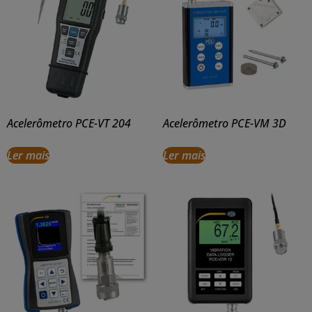
Acelerômetro PCE-VT 204
Acelerômetro PCE-VM 3D
Ler mais
Ler mais