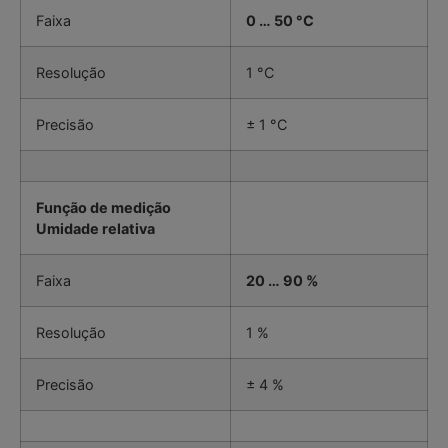
Faixa
0 … 50 °C
Resolução
1 °C
Precisão
± 1 °C
Função de medição
Umidade relativa
Faixa
20 … 90 %
Resolução
1 %
Precisão
± 4 %