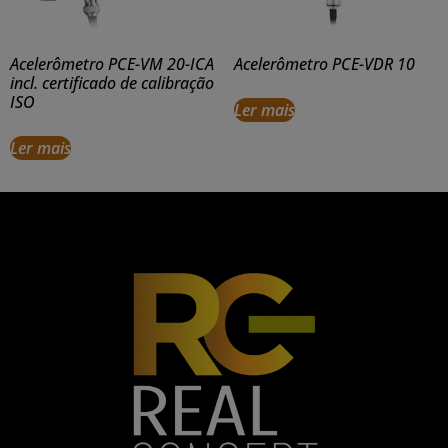
Acelerômetro PCE-VM 20-ICA
Acelerômetro PCE-VDR 10
incl. certificado de calibração
ISO
Ler mais
Ler mais