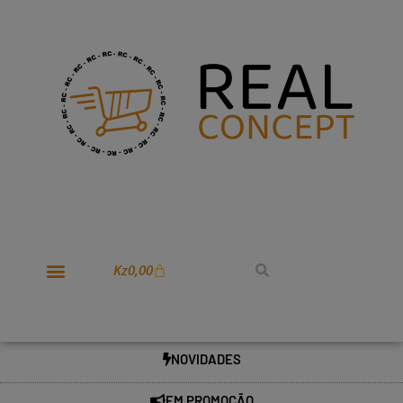
Kz
0,00
NOVIDADES
EM PROMOÇÃO