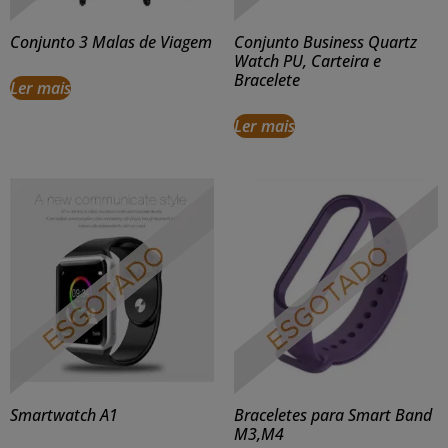
Conjunto 3 Malas de Viagem
Conjunto Business Quartz
Watch PU, Carteira e
Bracelete
Ler mais
Ler mais
Smartwatch A1
Braceletes para Smart Band
M3,M4