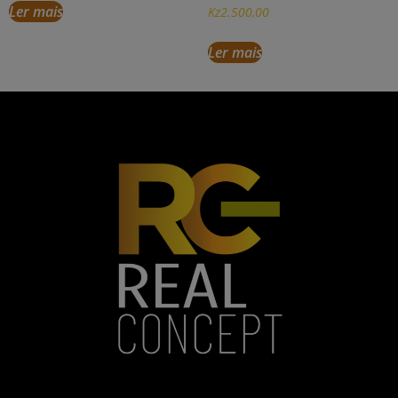
Ler mais
Kz
2.500,00
Ler mais