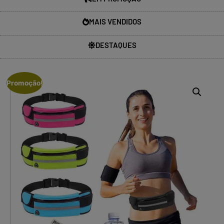
MAIS VENDIDOS
DESTAQUES
Promoção!