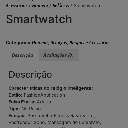
Acessórios
Homem
Relógios
/
/
/ Smartwatch
Smartwatch
Homem
Relógios
Roupas e Acessórios
Categorias
,
,
Descrição
Avaliações (0)
Descrição
Características do relógio inteligente:
Estilo:
FashionApplication
Faixa Etária:
Adulto
Tipo:
No Pulso
Função:
Passometer,Fitness Rastreador,
Rastreador Sono, Mensagem de Lembrete,