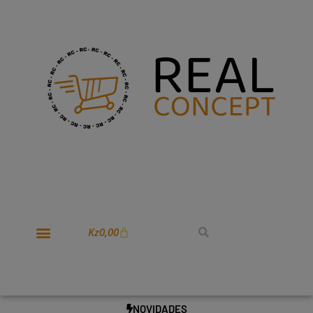
Kz
0,00
NOVIDADES